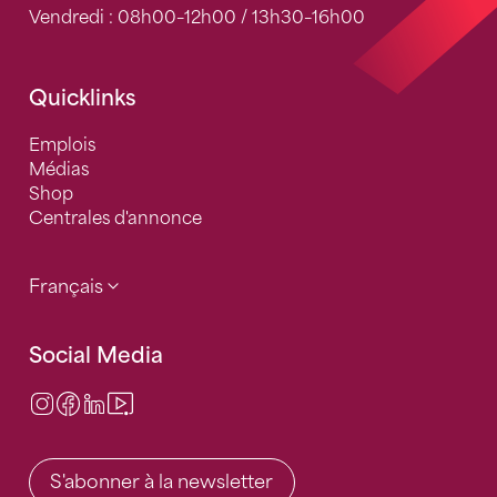
Vendredi : 08h00–12h00 / 13h30–16h00
Quicklinks
Emplois
Médias
Shop
Centrales d'annonce
Français
Social Media
Instagram
Facebook
LinkedIn
Video Center
S'abonner à la newsletter