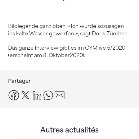
Bildlegende ganz oben: «Ich wurde sozusagen
ins kalte Wasser geworfen.», sagt Doris Zürcher.
Das ganze Interview gibt es im GYMlive 5/2020
(erscheint am 8. Oktober2020).
Partager
facebook
x
linkedin
whatsapp
email
Autres actualités