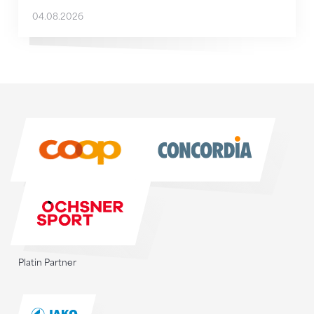
04.08.2026
Sponsoren
Sponsoren
Platin Partner