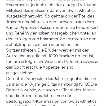
Ehammer ist jedoch nicht das einzige TV-Teufen-
Mitglied, das in diesem Jahr von Swiss Athletics
ausgezeichnet wird. So geht auch der Titel des
Trainers des Jahres an den Turnverein aus dem
Kanton Appenzell Ausserrhoden. Die Brüder Karl
und René Wyler haben massgeblichen Anteil an
den Erfolgen von Ehammer. So formten sie den
Zehnkämpfer zu einem internationalen
Spitzenathleten. Die Brüder werden mit der
Auszeichnung, die mit 1000 Franken dotiert ist,
für ihre erfolgreiche Arbeit im TV Teufen sowie an
der Sportlerschule Appenzellerland
ausgezeichnet.
Den Titel «Youngster des Jahres» geht in diesem
Jahr an die 18-jährige Ditaji Kambundji (STB). Die
Bernerin wurde, wie auch das Team des Jahres
und die Trainer des Jahres, von der
Leistungssport-Kommission von Swiss Athletics