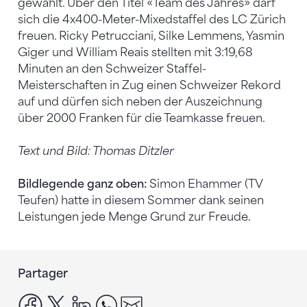
gewählt. Über den Titel «Team des Jahres» darf
sich die 4x400-Meter-Mixedstaffel des LC Zürich
freuen. Ricky Petrucciani, Silke Lemmens, Yasmin
Giger und William Reais stellten mit 3:19,68
Minuten an den Schweizer Staffel-
Meisterschaften in Zug einen Schweizer Rekord
auf und dürfen sich neben der Auszeichnung
über 2000 Franken für die Teamkasse freuen.
Text und Bild: Thomas Ditzler
Bildlegende ganz oben:
Simon Ehammer (TV
Teufen) hatte in diesem Sommer dank seinen
Leistungen jede Menge Grund zur Freude.
Partager
facebook
x
linkedin
whatsapp
email