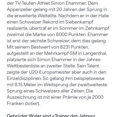
der TV-Teufen-Athlet Simon Ehammer. Dem
Appenzeller gelang mit 20 Jahren der Sprung in
die erweiterte Weltelite. Nachdem er in der Halle
einen Schweizer Rekord im Siebenkampf
realisierte, übertraf er im Sommer im Zehnkampf
zweimal die Marke von 8000 Punkten. Ehammer
ist erst der sechste Schweizer, dem dies gelang.
Mit seinem Bestwert von 8231 Punkten,
aufgestellt an der Mehrkampf-SM in Langenthal,
platzierte sich Simon Ehammer in der Jahres-
Weltbestenliste an zweiter Stelle. Sein Talent
zeigte der U20-Europameister aber auch in den
Einzeldisziplinen. So gelang ihm beispielsweise
mit 8,15 Meter im Weitsprung der zweitweiteste
Sprung eines Schweizers aller Zeiten. Die
Auszeichnung ist mit einer Prämie von je 2000
Franken dotiert.
Gebrüder Wyler sind «Trainer des Jahres»