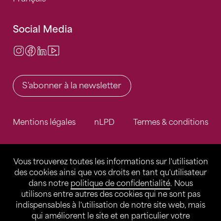
Social Media
Instagram
Facebook
LinkedIn
Video Center
S'abonner à la newsletter
Mentions légales
nLPD
Termes & conditions
Vous trouverez toutes les informations sur l'utilisation
des cookies ainsi que vos droits en tant qu'utilisateur
dans notre
politique de confidentialité
. Nous
utilisons entre autres des cookies qui ne sont pas
indispensables à l'utilisation de notre site web, mais
qui améliorent le site et en particulier votre