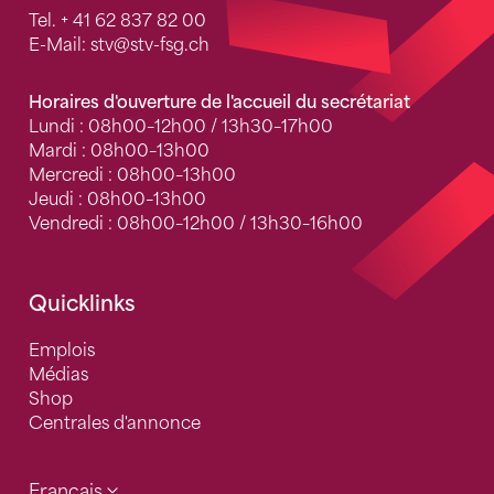
Tel.
+ 41 62 837 82 00
E-Mail:
stv
@stv-fsg.ch
Horaires d'ouverture de l'accueil du secrétariat
Lundi : 08h00–12h00 / 13h30–17h00
Mardi : 08h00–13h00
Mercredi : 08h00–13h00
Jeudi : 08h00–13h00
Vendredi : 08h00–12h00 / 13h30–16h00
Quicklinks
Emplois
Médias
Shop
Centrales d'annonce
Français