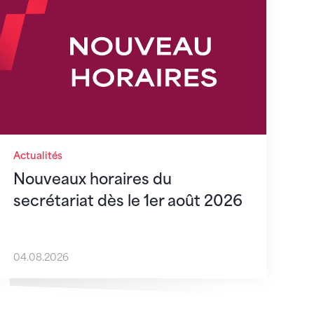
Actualités
Nouveaux horaires du
secrétariat dès le 1er août 2026
04.08.2026