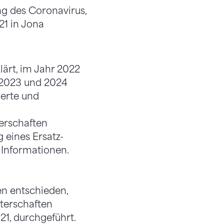
g des Coronavirus,
21 in Jona
ärt, im Jahr 2022
e 2023 und 2024
ierte und
erschaften
 eines Ersatz-
 Informationen.
en entschieden,
terschaften
21, durchgeführt.