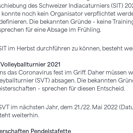
chiebung des Schweizer Indiacaturniers (SIT) 202
r konnte noch kein Organisator verpflichtet wer
definieren. Die bekannten Gründe – keine Training
sprechen für eine Absage im Frühling.
SIT im Herbst durchführen zu können, besteht wei
Volleyballturnier 2021
ns das Coronavirus fest im Griff. Daher müssen w
eyballturnier (SVT) absagen. Die bekannten Grün
eisterschaften – sprechen für diesen Entscheid.
SVT im nächsten Jahr, dem 21./22. Mai 2022 (Dat
eht weiterhin.
rschaften Pendelstafette