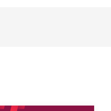
s
Nouveaux horaires du secrétariat dès le 1er août