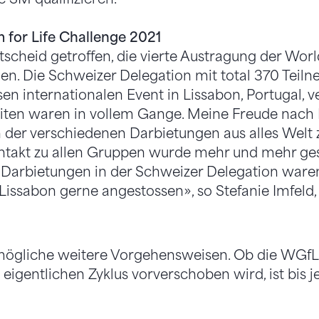
for Life Challenge 2021
tscheid getroffen, die vierte Austragung der Worl
n. Die Schweizer Delegation mit total 370 Teiln
en internationalen Event in Lissabon, Portugal, ve
iten waren in vollem Gange. Meine Freude nach L
 der verschiedenen Darbietungen aus alles Welt
ontakt zu allen Gruppen wurde mehr und mehr ges
 Darbietungen in der Schweizer Delegation waren
n Lissabon gerne angestossen», so Stefanie Imfeld
 mögliche weitere Vorgehensweisen. Ob die WGf
 eigentlichen Zyklus vorverschoben wird, ist bis j