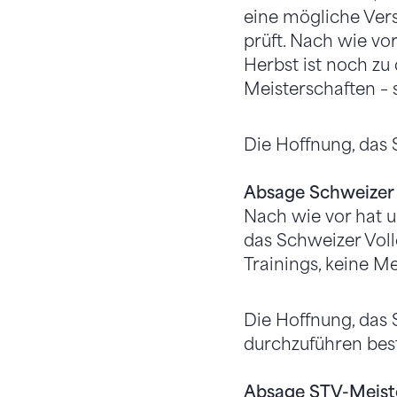
eine mögliche Vers
prüft. Nach wie vo
Herbst ist noch zu 
Meisterschaften – 
Die Hoffnung, das 
Absage Schweizer 
Nach wie vor hat u
das Schweizer Voll
Trainings, keine M
Die Hoffnung, das 
durchzuführen best
Absage STV-Meiste