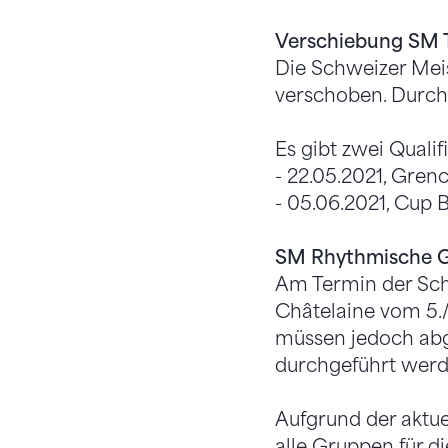
Verschiebung SM 
Die Schweizer Meis
verschoben. Durchf
Es gibt zwei Quali
- 22.05.2021, Gre
- 05.06.2021, Cup 
SM Rhythmische 
Am Termin der Sch
Châtelaine vom 5./
müssen jedoch abge
durchgeführt werd
Aufgrund der aktue
alle Gruppen für di