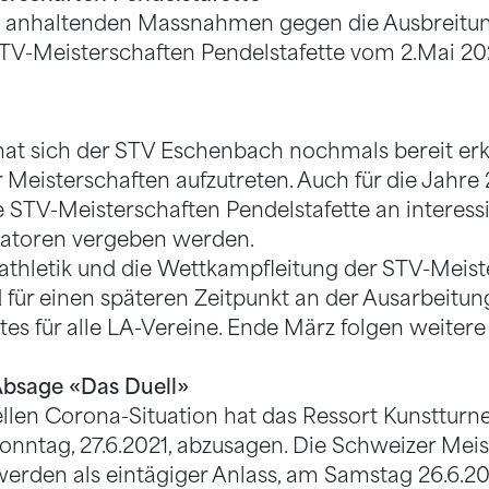
 anhaltenden Massnahmen gegen die Ausbreitun
TV-Meisterschaften Pendelstafette vom 2.Mai 20
hat sich der STV Eschenbach nochmals bereit erkl
r Meisterschaften aufzutreten. Auch für die Jahr
e STV-Meisterschaften Pendelstafette an interess
satoren vergeben werden.
athletik und die Wettkampfleitung der STV-Meist
 für einen späteren Zeitpunkt an der Ausarbeitung
 für alle LA-Vereine. Ende März folgen weitere
bsage «Das Duell»
llen Corona-Situation hat das Ressort Kunstturn
nntag, 27.6.2021, abzusagen. Die Schweizer Meis
erden als eintägiger Anlass, am Samstag 26.6.20