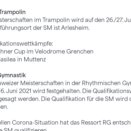
Trampolin
terschaften im Trampolin wird auf den 26./27. Ju
ührungsort der SM ist Arlesheim.
fikationswettkämpfe:
nchner Cup im Velodrome Grenchen
Basilea in Muttenz
Gymnastik
weizer Meisterschaften in der Rhythmischen Gy
6. Juni 2021 wird festgehalten. Die Qualifikatio
sagt werden. Die Qualifikation für die SM wird 
en.
llen Corona-Situation hat das Ressort RG entschi
e SM qualifizieren.