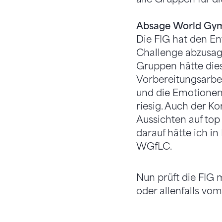
Absage World Gym 
Die FIG hat den En
Challenge abzusage
Gruppen hätte dies
Vorbereitungsarbe
und die Emotionen
riesig. Auch der K
Aussichten auf top
darauf hätte ich i
WGfLC.
Nun prüft die FIG
oder allenfalls vom