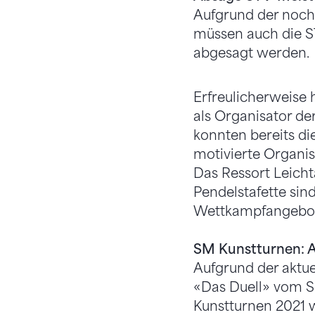
Aufgrund der noch
müssen auch die S
abgesagt werden.
Erfreulicherweise 
als Organisator de
konnten bereits di
motivierte Organi
Das Ressort Leicht
Pendelstafette sind
Wettkampfangebotes
SM Kunstturnen: A
Aufgrund der aktue
«Das Duell» vom So
Kunstturnen 2021 w