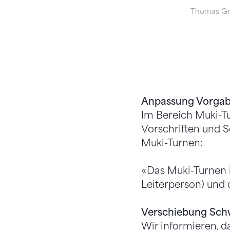
Thomas Gr
Anpassung Vorgab
Im Bereich Muki-T
Vorschriften und S
Muki-Turnen:
«Das Muki-Turnen i
Leiterperson) und 
Verschiebung Schw
Wir informieren, d