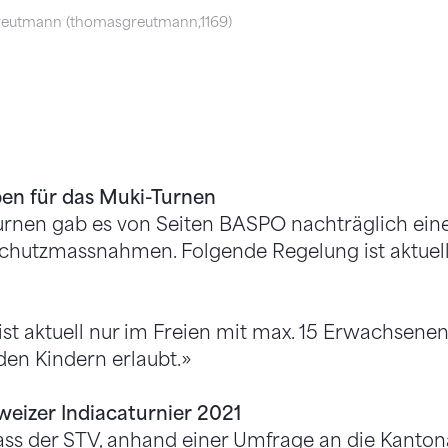
eutmann (thomasgreutmann,1169)
en für das Muki-Turnen
urnen gab es von Seiten BASPO nachträglich ein
chutzmassnahmen. Folgende Regelung ist aktuell 
st aktuell nur im Freien mit max. 15 Erwachsenen 
den Kindern erlaubt.»
eizer Indiacaturnier 2021
ass der STV, anhand einer Umfrage an die Kanto