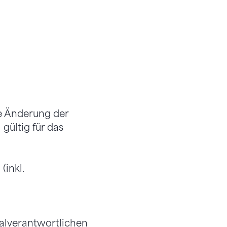
e Änderung der
gültig für das
(inkl.
nalverantwortlichen