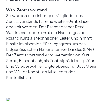
Wahl Zentralvorstand
So wurden die bisherigen Mitglieder des
Zentralvorstands für eine weitere Amtsdauer
gewählt worden. Der Eschenbacher René
Waldmeyer übernimmt die Nachfolge von
Roland Kunz als technischer Leiter und nimmt
Einsitz im obersten Führungsgremium des
Eidgenössischen Nationalturnverbandes (ENV).
Der Zentralvorstand wird weiterhin von Kurt
Zemp, Eschenbach, als Zentralpräsident geführt.
Eine Wiederwahl erfolgte ebenso für Jost Meier
und Walter Knöpfli als Mitglieder der
Kontrollstelle.
René Waldmeyer amtet als neuer Technischer Leiter..