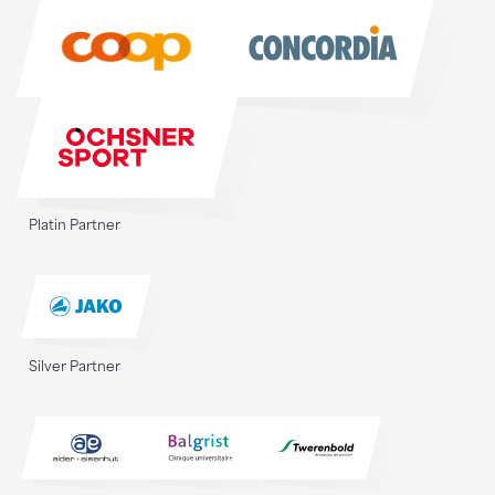
Sponsoren
Platin Partner
Silver Partner