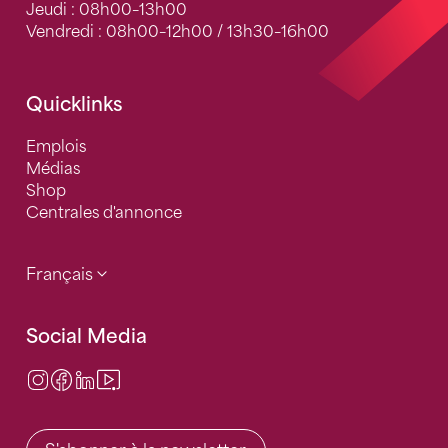
Jeudi : 08h00–13h00
Vendredi : 08h00–12h00 / 13h30–16h00
Quicklinks
Emplois
Médias
Shop
Centrales d'annonce
Français
Social Media
Instagram
Facebook
LinkedIn
Video Center