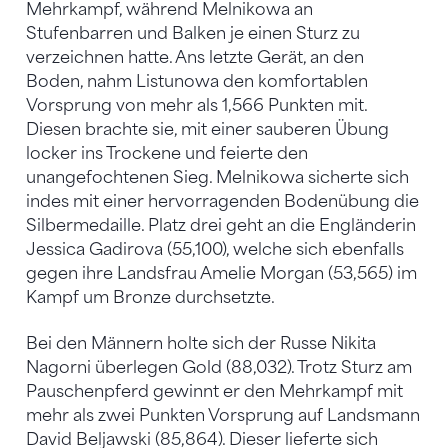
Mehrkampf, während Melnikowa an
Stufenbarren und Balken je einen Sturz zu
verzeichnen hatte. Ans letzte Gerät, an den
Boden, nahm Listunowa den komfortablen
Vorsprung von mehr als 1,566 Punkten mit.
Diesen brachte sie, mit einer sauberen Übung
locker ins Trockene und feierte den
unangefochtenen Sieg. Melnikowa sicherte sich
indes mit einer hervorragenden Bodenübung die
Silbermedaille. Platz drei geht an die Engländerin
Jessica Gadirova (55,100), welche sich ebenfalls
gegen ihre Landsfrau Amelie Morgan (53,565) im
Kampf um Bronze durchsetzte.
Bei den Männern holte sich der Russe Nikita
Nagorni überlegen Gold (88,032). Trotz Sturz am
Pauschenpferd gewinnt er den Mehrkampf mit
mehr als zwei Punkten Vorsprung auf Landsmann
David Beljawski (85,864). Dieser lieferte sich