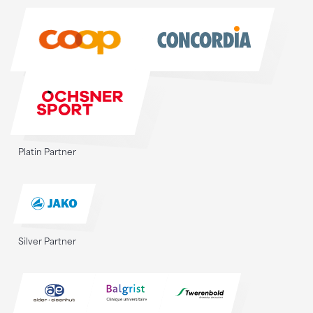
Sponsoren
Platin Partner
Silver Partner