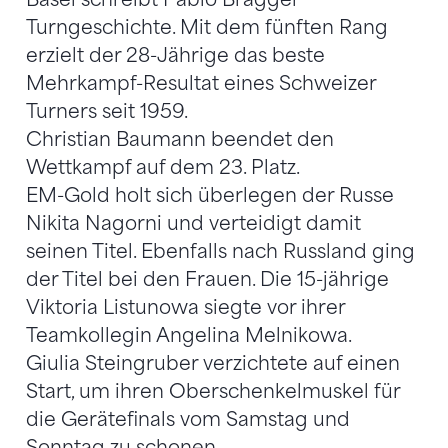
Turngeschichte. Mit dem fünften Rang
erzielt der 28-Jährige das beste
Mehrkampf-Resultat eines Schweizer
Turners seit 1959.
Christian Baumann beendet den
Wettkampf auf dem 23. Platz.
EM-Gold holt sich überlegen der Russe
Nikita Nagorni und verteidigt damit
seinen Titel. Ebenfalls nach Russland ging
der Titel bei den Frauen. Die 15-jährige
Viktoria Listunowa siegte vor ihrer
Teamkollegin Angelina Melnikowa.
Giulia Steingruber verzichtete auf einen
Start, um ihren Oberschenkelmuskel für
die Gerätefinals vom Samstag und
Sonntag zu schonen.