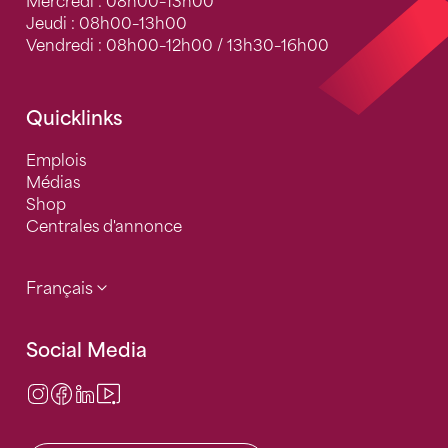
Mercredi : 08h00–13h00
Jeudi : 08h00–13h00
Vendredi : 08h00–12h00 / 13h30–16h00
Quicklinks
Emplois
Médias
Shop
Centrales d'annonce
Français
Social Media
Instagram
Facebook
LinkedIn
Video Center