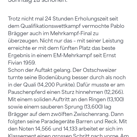
Trotz nicht mal 24 Stunden Erholungszeit seit
dem Qualifikationswettkampf vermochte Pablo
Brägger auch im Mehrkampf-Final zu
überzeugen. Nicht nur das – mit seiner Leistung
erreichte er mit dem fünften Platz das beste
Ergebnis in einem EM-Mehrkampf seit Ernst
Fivian 1959.
Schon der Auftakt gelang. Der Ostschweizer
turnte seine Bodenübung besser durch als noch
in der Quali (14,200 Punkte). Dafür musste er am
Pauschenpferd einen Sturz hinnehmen (12,266).
Mit einem soliden Auftritt an den Ringen (13,100)
sowie einem sauberen Sprung (13,600) lag
Brägger auf dem zwölften Zwischenrang. Dann
folgten seine Paradegeräte Barren und Reck. Mit
den Noten 14,566 und 14,133 arbeitet er sich im
Klassement einen grossen Schritt nach vorne. Am