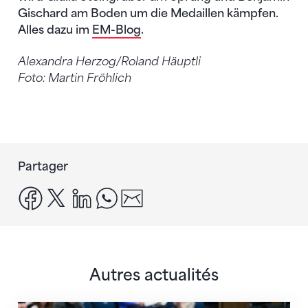
Gischard am Boden um die Medaillen kämpfen.
Alles dazu im
EM-Blog
.
Alexandra Herzog/Roland Häuptli
Foto: Martin Fröhlich
Partager
facebook
x
linkedin
whatsapp
email
Autres actualités