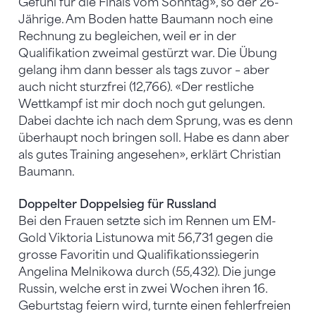
Gefühl für die Finals vom Sonntag», so der 26-
Jährige. Am Boden hatte Baumann noch eine
Rechnung zu begleichen, weil er in der
Qualifikation zweimal gestürzt war. Die Übung
gelang ihm dann besser als tags zuvor – aber
auch nicht sturzfrei (12,766). «Der restliche
Wettkampf ist mir doch noch gut gelungen.
Dabei dachte ich nach dem Sprung, was es denn
überhaupt noch bringen soll. Habe es dann aber
als gutes Training angesehen», erklärt Christian
Baumann.
Doppelter Doppelsieg für Russland
Bei den Frauen setzte sich im Rennen um EM-
Gold Viktoria Listunowa mit 56,731 gegen die
grosse Favoritin und Qualifikationssiegerin
Angelina Melnikowa durch (55,432). Die junge
Russin, welche erst in zwei Wochen ihren 16.
Geburtstag feiern wird, turnte einen fehlerfreien