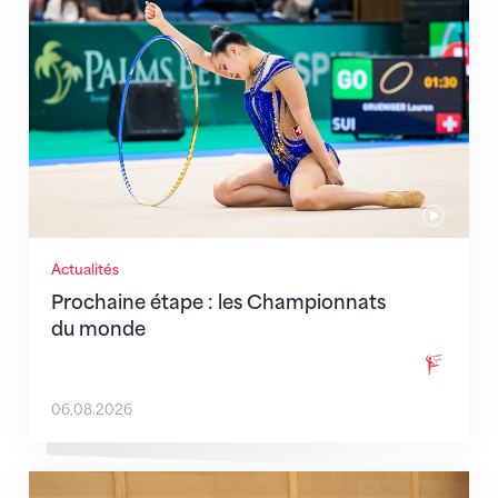
Prochaine étape : les Championnats du monde
Actualités
Prochaine étape : les Championnats
du monde
06.08.2026
En route pour Zagreb avec des objectifs clairs