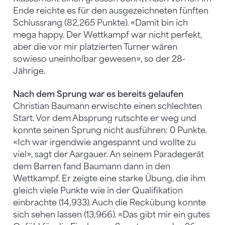
Ende reichte es für den ausgezeichneten fünften
Schlussrang (82,265 Punkte). «Damit bin ich
mega happy. Der Wettkampf war nicht perfekt,
aber die vor mir platzierten Turner wären
sowieso uneinholbar gewesen», so der 28-
Jährige.
Nach dem Sprung war es bereits gelaufen
Christian Baumann erwischte einen schlechten
Start. Vor dem Absprung rutschte er weg und
konnte seinen Sprung nicht ausführen: 0 Punkte.
«Ich war irgendwie angespannt und wollte zu
viel», sagt der Aargauer. An seinem Paradegerät
dem Barren fand Baumann dann in den
Wettkampf. Er zeigte eine starke Übung, die ihm
gleich viele Punkte wie in der Qualifikation
einbrachte (14,933). Auch die Reckübung konnte
sich sehen lassen (13,966). «Das gibt mir ein gutes