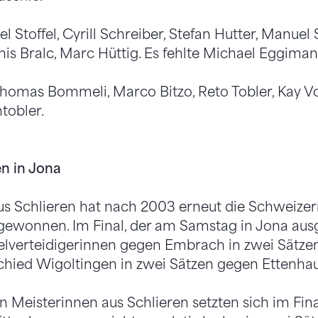
Stoffel, Cyrill Schreiber, Stefan Hutter, Manuel 
nis Bralc, Marc Hüttig. Es fehlte Michael Eggimann
homas Bommeli, Marco Bitzo, Reto Tobler, Kay 
tobler.
n in Jona
s Schlieren hat nach 2003 erneut die Schweizer
 gewonnen. Im Final, der am Samstag in Jona au
itelverteidigerinnen gegen Embrach in zwei Sätzen
hied Wigoltingen in zwei Sätzen gegen Ettenhaus
n Meisterinnen aus Schlieren setzten sich im Final