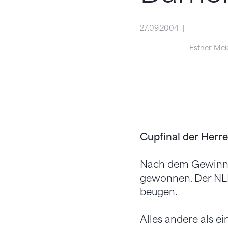
27.09.2004
Esther Mei
Cupfinal der Herre
Nach dem Gewinn 
gewonnen. Der NLB
beugen.
Alles andere als 