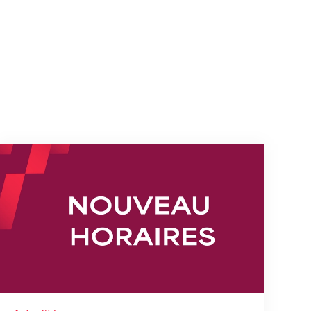
s
Nouveaux horaires du secrétariat dès le 1er août