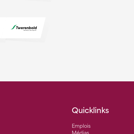
Quicklinks
Emplois
Médias