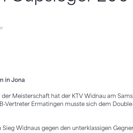
er
n in Jona
der Meisterschaft hat der KTV Widnau am Sams
-Vertreter Ermatingen musste sich dem Double-
ein Sieg Widnaus gegen den unterklassigen Gegne