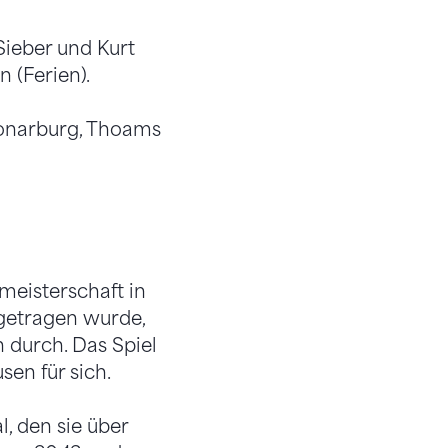
Sieber und Kurt
 (Ferien).
Vonarburg, Thoams
meisterschaft in
sgetragen wurde,
 durch. Das Spiel
en für sich.
, den sie über