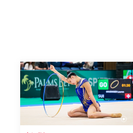
Prochaine étape : les Championnats du