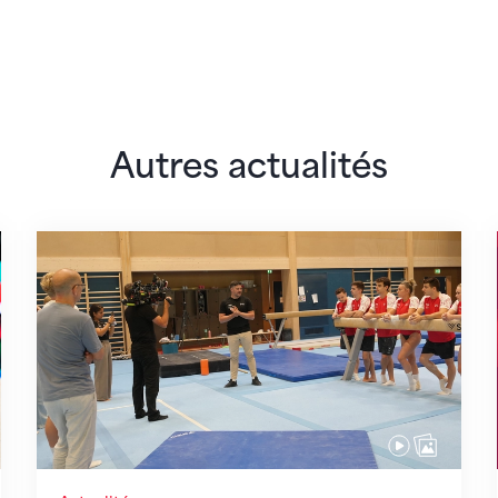
Autres actualités
 monde
En route pour Zagreb avec des objectifs clair