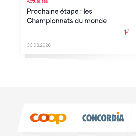
Actualités
Prochaine étape : les
Championnats du monde
06.08.2026
Sponsoren
Sponsoren