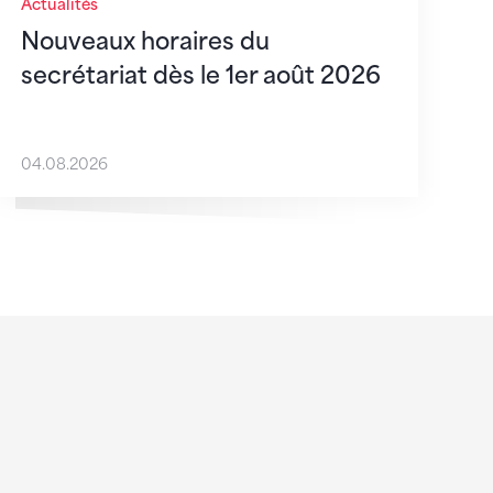
Actualités
Nouveaux horaires du
secrétariat dès le 1er août 2026
04.08.2026