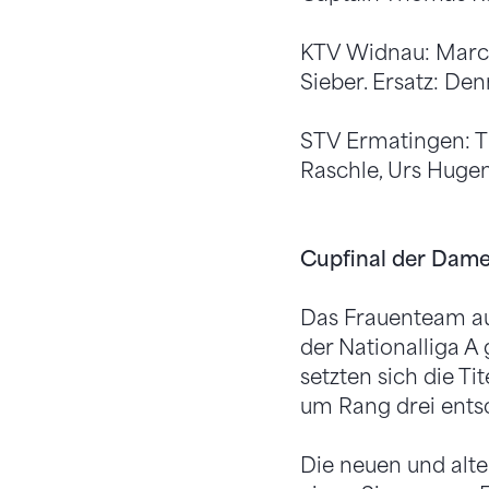
KTV Widnau: Marcel 
Sieber. Ersatz: Den
STV Ermatingen: T
Raschle, Urs Hugen
Cupfinal der Dame
Das Frauenteam au
der Nationalliga A
setzten sich die T
um Rang drei entsc
Die neuen und alte