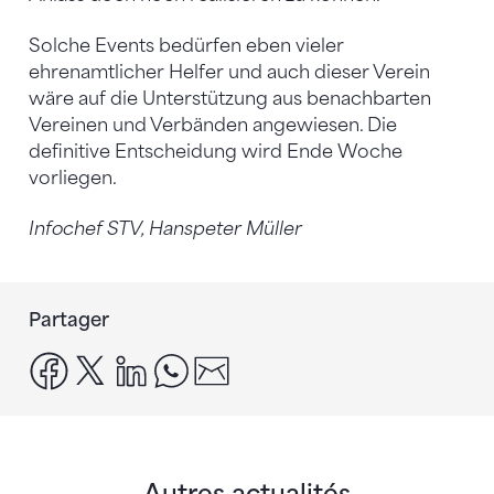
Solche Events bedürfen eben vieler
ehrenamtlicher Helfer und auch dieser Verein
wäre auf die Unterstützung aus benachbarten
Vereinen und Verbänden angewiesen. Die
definitive Entscheidung wird Ende Woche
vorliegen.
Infochef STV, Hanspeter Müller
Partager
facebook
x
linkedin
whatsapp
email