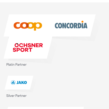
Sponsoren
Sponsoren
Platin Partner
Silver Partner