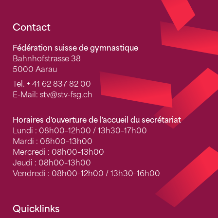
Fusszeile
Contact
Fédération suisse de gymnastique
Bahnhofstrasse 38
5000 Aarau
Tel.
+ 41 62 837 82 00
E-Mail:
stv
@stv-fsg.ch
Horaires d'ouverture de l'accueil du secrétariat
Lundi : 08h00–12h00 / 13h30–17h00
Mardi : 08h00–13h00
Mercredi : 08h00–13h00
Jeudi : 08h00–13h00
Vendredi : 08h00–12h00 / 13h30–16h00
Quicklinks