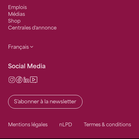
Emplois
Médias
Shop
Centrales d'annonce
Français
Social Media
Instagram
Facebook
LinkedIn
Video Center
S'abonner à la newsletter
Mentions légales
nLPD
Termes & conditions