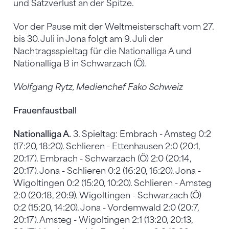
und Satzverlust an der Spitze.
Vor der Pause mit der Weltmeisterschaft vom 27.
bis 30. Juli in Jona folgt am 9. Juli der
Nachtragsspieltag für die Nationalliga A und
Nationalliga B in Schwarzach (Ö).
Wolfgang Rytz, Medienchef Fako Schweiz
Frauenfaustball
Nationalliga A.
3. Spieltag: Embrach - Amsteg 0:2
(17:20, 18:20). Schlieren - Ettenhausen 2:0 (20:1,
20:17). Embrach - Schwarzach (Ö) 2:0 (20:14,
20:17). Jona - Schlieren 0:2 (16:20, 16:20). Jona -
Wigoltingen 0:2 (15:20, 10:20). Schlieren - Amsteg
2:0 (20:18, 20:9). Wigoltingen - Schwarzach (Ö)
0:2 (15:20, 14:20). Jona - Vordemwald 2:0 (20:7,
20:17). Amsteg - Wigoltingen 2:1 (13:20, 20:13,