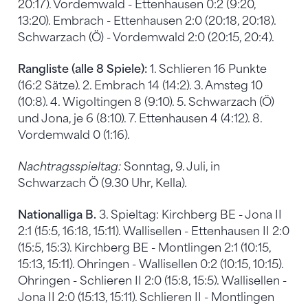
20:17). Vordemwald - Ettenhausen 0:2 (9:20,
13:20). Embrach - Ettenhausen 2:0 (20:18, 20:18).
Schwarzach (Ö) - Vordemwald 2:0 (20:15, 20:4).
Rangliste (alle 8 Spiele):
1. Schlieren 16 Punkte
(16:2 Sätze). 2. Embrach 14 (14:2). 3. Amsteg 10
(10:8). 4. Wigoltingen 8 (9:10). 5. Schwarzach (Ö)
und Jona, je 6 (8:10). 7. Ettenhausen 4 (4:12). 8.
Vordemwald 0 (1:16).
Nachtragsspieltag:
Sonntag, 9. Juli, in
Schwarzach Ö (9.30 Uhr, Kella).
Nationalliga B.
3. Spieltag: Kirchberg BE - Jona II
2:1 (15:5, 16:18, 15:11). Wallisellen - Ettenhausen II 2:0
(15:5, 15:3). Kirchberg BE - Montlingen 2:1 (10:15,
15:13, 15:11). Ohringen - Wallisellen 0:2 (10:15, 10:15).
Ohringen - Schlieren II 2:0 (15:8, 15:5). Wallisellen -
Jona II 2:0 (15:13, 15:11). Schlieren II - Montlingen