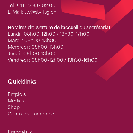
Tel.
+ 41 62 837 82 00
E-Mail:
stv
@stv-fsg.ch
Horaires d'ouverture de l'accueil du secrétariat
Lundi : 08h00–12h00 / 13h30–17h00
Mardi : 08h00–13h00
Mercredi : 08h00–13h00
Jeudi : 08h00–13h00
Vendredi : 08h00–12h00 / 13h30–16h00
Quicklinks
Emplois
Médias
Shop
Centrales d'annonce
Français