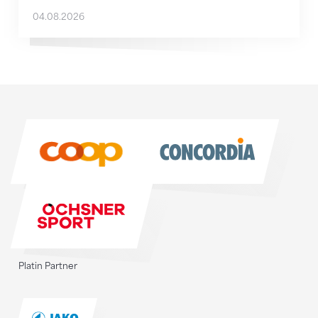
04.08.2026
Sponsoren
Sponsoren
Platin Partner