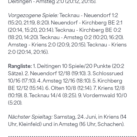
Deitingen - Amsteg 2:0 (20:12, 20:15).
Vorgezogene Spiele:
Tecknau - Neuendorf 1:2
(15:20, 21:19, 8:20). Neuendorf - Kirchberg BE 2:1
(20:14, 15:20, 20:14). Tecknau - Kirchberg BE 0:2
(18:20, 14:20). Tecknau - Amsteg 0:2 (10:20, 16:20).
Amsteg - Kriens 2:0 (20:9, 20:15). Tecknau - Kriens
2:0 (20:14, 20:16).
Rangliste:
1. Deitingen 10 Spiele/20 Punkte (20:2
Sätze). 2. Neuendorf 12/18 (19:10). 3. Schlossrued
10/16 (17:10). 4. Amsteg 12/16 (18:10). 5. Kirchberg
BE 12/12 (15:14). 6. Olten 10/8 (12:14). 7. Kriens 12/8
(10:19). 8. Tecknau 14/4 (8:25). 9. Vordemwald 10/0
(5:20).
Nächster Spieltag:
Samstag, 24. Juni, in Kriens (14
Uhr, Kleinfeld) und in Amsteg (16 Uhr, Schachen).