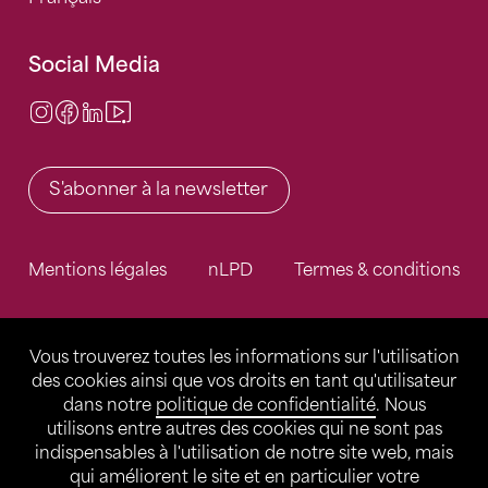
Social Media
Instagram
Facebook
LinkedIn
Video Center
S'abonner à la newsletter
Mentions légales
nLPD
Termes & conditions
Vous trouverez toutes les informations sur l'utilisation
des cookies ainsi que vos droits en tant qu'utilisateur
dans notre
politique de confidentialité
. Nous
utilisons entre autres des cookies qui ne sont pas
indispensables à l'utilisation de notre site web, mais
qui améliorent le site et en particulier votre