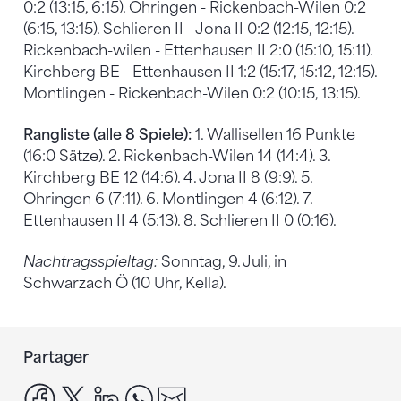
0:2 (13:15, 6:15). Ohringen - Rickenbach-Wilen 0:2
(6:15, 13:15). Schlieren II - Jona II 0:2 (12:15, 12:15).
Rickenbach-wilen - Ettenhausen II 2:0 (15:10, 15:11).
Kirchberg BE - Ettenhausen II 1:2 (15:17, 15:12, 12:15).
Montlingen - Rickenbach-Wilen 0:2 (10:15, 13:15).
Rangliste (alle 8 Spiele):
1. Wallisellen 16 Punkte
(16:0 Sätze). 2. Rickenbach-Wilen 14 (14:4). 3.
Kirchberg BE 12 (14:6). 4. Jona II 8 (9:9). 5.
Ohringen 6 (7:11). 6. Montlingen 4 (6:12). 7.
Ettenhausen II 4 (5:13). 8. Schlieren II 0 (0:16).
Nachtragsspieltag:
Sonntag, 9. Juli, in
Schwarzach Ö (10 Uhr, Kella).
Partager
facebook
x
linkedin
whatsapp
email