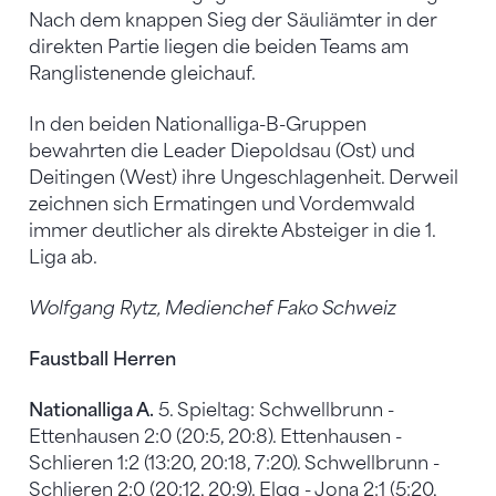
Nach dem knappen Sieg der Säuliämter in der
direkten Partie liegen die beiden Teams am
Ranglistenende gleichauf.
In den beiden Nationalliga-B-Gruppen
bewahrten die Leader Diepoldsau (Ost) und
Deitingen (West) ihre Ungeschlagenheit. Derweil
zeichnen sich Ermatingen und Vordemwald
immer deutlicher als direkte Absteiger in die 1.
Liga ab.
Wolfgang Rytz, Medienchef Fako Schweiz
Faustball Herren
Nationalliga A.
5. Spieltag: Schwellbrunn -
Ettenhausen 2:0 (20:5, 20:8). Ettenhausen -
Schlieren 1:2 (13:20, 20:18, 7:20). Schwellbrunn -
Schlieren 2:0 (20:12, 20:9). Elgg - Jona 2:1 (5:20,