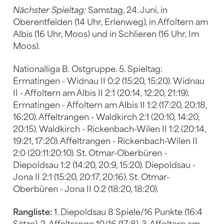
Nächster Spieltag:
Samstag, 24. Juni, in
Oberentfelden (14 Uhr, Erlenweg), in Affoltern am
Albis (16 Uhr, Moos) und in Schlieren (16 Uhr, Im
Moos).
Nationalliga B. Ostgruppe. 5. Spieltag:
Ermatingen - Widnau II 0:2 (15:20, 15:20). Widnau
II - Affoltern am Albis II 2:1 (20:14, 12:20, 21:19).
Ermatingen - Affoltern am Albis II 1:2 (17:20, 20:18,
16:20). Affeltrangen - Waldkirch 2:1 (20:10, 14:20,
20:15). Waldkirch - Rickenbach-Wilen II 1:2 (20:14,
19:21, 17:20). Affeltrangen - Rickenbach-Wilen II
2:0 (20:11:20:10). St. Otmar-Oberbüren -
Diepoldsau 1:2 (14:20, 20:9, 15:20). Diepoldsau -
Jona II 2:1 (15:20, 20:17, 20:16). St. Otmar-
Oberbüren - Jona II 0:2 (18:20, 18:20).
Rangliste:
1. Diepoldsau 8 Spiele/16 Punkte (16:4