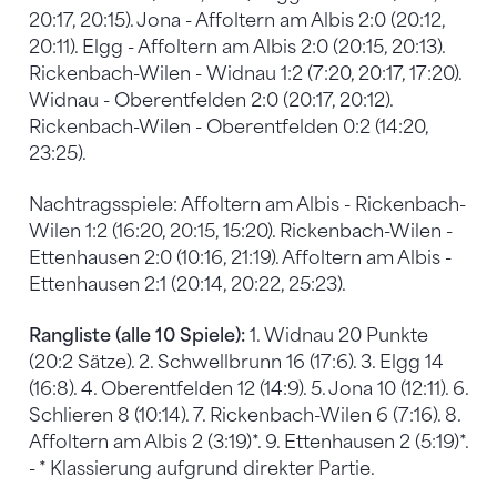
20:17, 20:15). Jona - Affoltern am Albis 2:0 (20:12,
20:11). Elgg - Affoltern am Albis 2:0 (20:15, 20:13).
Rickenbach-Wilen - Widnau 1:2 (7:20, 20:17, 17:20).
Widnau - Oberentfelden 2:0 (20:17, 20:12).
Rickenbach-Wilen - Oberentfelden 0:2 (14:20,
23:25).
Nachtragsspiele: Affoltern am Albis - Rickenbach-
Wilen 1:2 (16:20, 20:15, 15:20). Rickenbach-Wilen -
Ettenhausen 2:0 (10:16, 21:19). Affoltern am Albis -
Ettenhausen 2:1 (20:14, 20:22, 25:23).
Rangliste (alle 10 Spiele):
1. Widnau 20 Punkte
(20:2 Sätze). 2. Schwellbrunn 16 (17:6). 3. Elgg 14
(16:8). 4. Oberentfelden 12 (14:9). 5. Jona 10 (12:11). 6.
Schlieren 8 (10:14). 7. Rickenbach-Wilen 6 (7:16). 8.
Affoltern am Albis 2 (3:19)*. 9. Ettenhausen 2 (5:19)*.
- * Klassierung aufgrund direkter Partie.