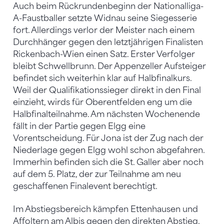
Auch beim Rückrundenbeginn der Nationalliga-
A-Faustballer setzte Widnau seine Siegesserie
fort. Allerdings verlor der Meister nach einem
Durchhänger gegen den letztjährigen Finalisten
Rickenbach-Wien einen Satz. Erster Verfolger
bleibt Schwellbrunn. Der Appenzeller Aufsteiger
befindet sich weiterhin klar auf Halbfinalkurs.
Weil der Qualifikationssieger direkt in den Final
einzieht, wirds für Oberentfelden eng um die
Halbfinalteilnahme. Am nächsten Wochenende
fällt in der Partie gegen Elgg eine
Vorentscheidung. Für Jona ist der Zug nach der
Niederlage gegen Elgg wohl schon abgefahren.
Immerhin befinden sich die St. Galler aber noch
auf dem 5. Platz, der zur Teilnahme am neu
geschaffenen Finalevent berechtigt.
Im Abstiegsbereich kämpfen Ettenhausen und
Affoltern am Albis gegen den direkten Abstieg.