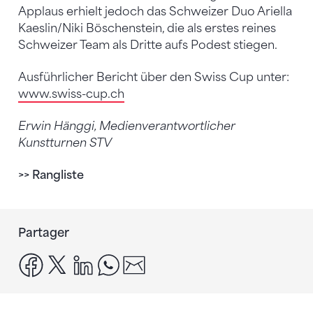
Applaus erhielt jedoch das Schweizer Duo Ariella
Kaeslin/Niki Böschenstein, die als erstes reines
Schweizer Team als Dritte aufs Podest stiegen.
Ausführlicher Bericht über den Swiss Cup unter:
www.swiss-cup.ch
Erwin Hänggi, Medienverantwortlicher
Kunstturnen STV
>> Rangliste
Partager
facebook
x
linkedin
whatsapp
email