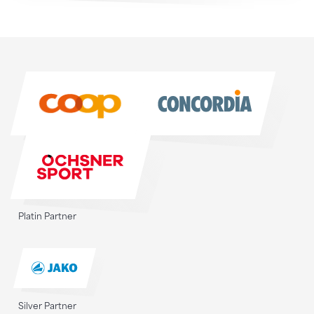
Sponsoren
Sponsoren
Platin Partner
Silver Partner