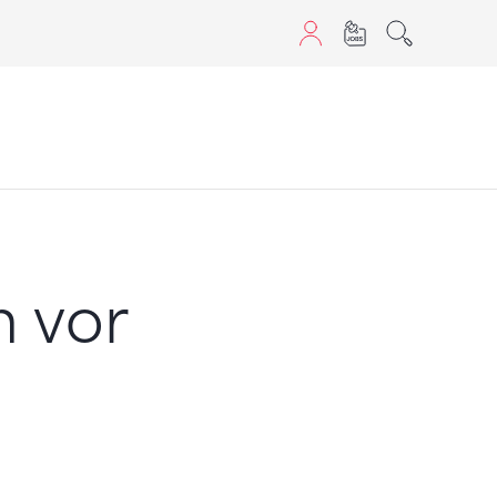
sans JavaScript.
n vor