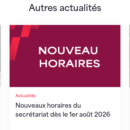
Autres actualités
lairs
Nouveaux horaires du secrétariat dès le 1er 
Actualités
Nouveaux horaires du
secrétariat dès le 1er août 2026