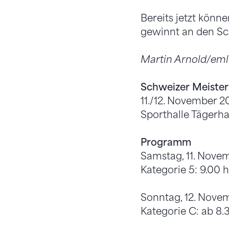
Bereits jetzt könn
gewinnt an den Sc
Martin Arnold/eml
Schweizer Meister
11./12. November 
Sporthalle Tägerha
Programm
Samstag, 11. Novem
Kategorie 5: 9.00 h,
Sonntag, 12. Nove
Kategorie C: ab 8.3