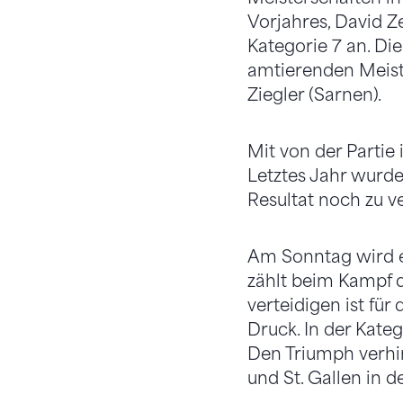
Vorjahres, David Z
Kategorie 7 an. D
amtierenden Meist
Ziegler (Sarnen).
Mit von der Partie
Letztes Jahr wurde
Resultat noch zu v
Am Sonntag wird e
zählt beim Kampf d
verteidigen ist für
Druck. In der Kateg
Den Triumph verhi
und St. Gallen in d