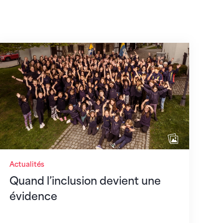
août 2026
Quand l’inclusion devient une évidence
Actualités
Quand l’inclusion devient une
évidence