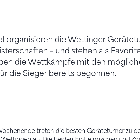
 organisieren die Wettinger Gerätetu
terschaften – und stehen als Favorit
aben die Wettkämpfe mit den möglich
ür die Sieger bereits begonnen.
henende treten die besten Geräteturner zu d
 Wettingen an. Die beiden Einheimischen und Zwe