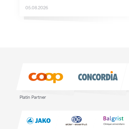
05.08.2026
Sponsoren
Sponsoren
Platin Partner