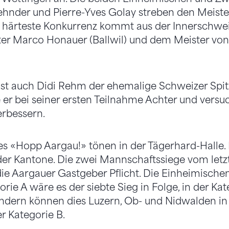
ehnder und Pierre-Yves Golay streben den Meistert
ie härteste Konkurrenz kommt aus der Innerschwe
er Marco Honauer (Ballwil) und dem Meister vo
 ist auch Didi Rehm der ehemalige Schweizer Spit
 er bei seiner ersten Teilnahme Achter und versuc
erbessern.
s «Hopp Aargau!» tönen in der Tägerhard-Halle.
er Kantone. Die zwei Mannschaftssiege vom letz
 die Aargauer Gastgeber Pflicht. Die Einheimische
orie A wäre es der siebte Sieg in Folge, in der Kate
ndern können dies Luzern, Ob- und Nidwalden in 
er Kategorie B.