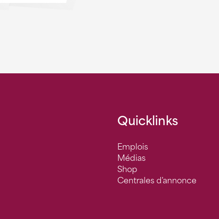
Quicklinks
Emplois
Médias
Shop
Centrales d'annonce