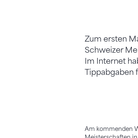
Zum ersten Mal
Schweizer Meis
Im Internet h
Tippabgaben f
Am kommenden Woc
Meisterschaften in