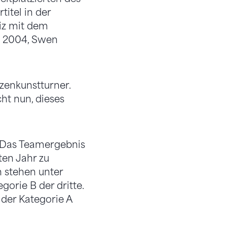
itel in der
iz mit dem
n 2004, Swen
zenkunstturner.
ht nun, dieses
 Das Teamergebnis
ten Jahr zu
n stehen unter
gorie B der dritte.
der Kategorie A