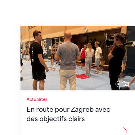
En route pour Zagreb avec des objectifs c
Actualités
En route pour Zagreb avec
des objectifs clairs