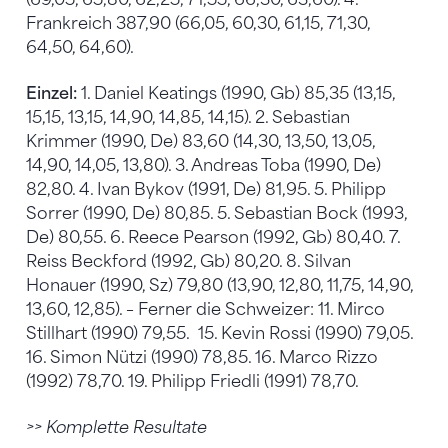
Frankreich 387,90 (66,05, 60,30, 61,15, 71,30,
64,50, 64,60).
Einzel:
1. Daniel Keatings (1990, Gb) 85,35 (13,15,
15,15, 13,15, 14,90, 14,85, 14,15). 2. Sebastian
Krimmer (1990, De) 83,60 (14,30, 13,50, 13,05,
14,90, 14,05, 13,80). 3. Andreas Toba (1990, De)
82,80. 4. Ivan Bykov (1991, De) 81,95. 5. Philipp
Sorrer (1990, De) 80,85. 5. Sebastian Bock (1993,
De) 80,55. 6. Reece Pearson (1992, Gb) 80,40. 7.
Reiss Beckford (1992, Gb) 80,20. 8. Silvan
Honauer (1990, Sz) 79,80 (13,90, 12,80, 11,75, 14,90,
13,60, 12,85). – Ferner die Schweizer: 11. Mirco
Stillhart (1990) 79,55. 15. Kevin Rossi (1990) 79,05.
16. Simon Nützi (1990) 78,85. 16. Marco Rizzo
(1992) 78,70. 19. Philipp Friedli (1991) 78,70.
>> Komplette Resultate