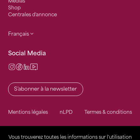
Médias
Shop
Centrales d'annonce
Français
Social Media
Instagram
Facebook
LinkedIn
Video Center
S'abonner à la newsletter
Mentions légales
nLPD
Termes & conditions
Vous trouverez toutes les informations sur l'utilisation