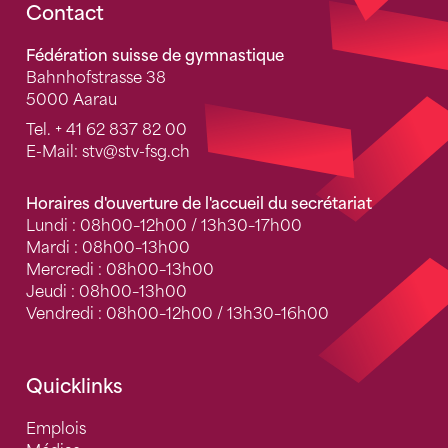
Fusszeile
Contact
Fédération suisse de gymnastique
Bahnhofstrasse 38
5000 Aarau
Tel.
+ 41 62 837 82 00
E-Mail:
stv
@stv-fsg.ch
Horaires d'ouverture de l'accueil du secrétariat
Lundi : 08h00–12h00 / 13h30–17h00
Mardi : 08h00–13h00
Mercredi : 08h00–13h00
Jeudi : 08h00–13h00
Vendredi : 08h00–12h00 / 13h30–16h00
Quicklinks
Emplois