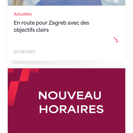
Actualités
En route pour Zagreb avec des
objectifs clairs
05.08.2026
Nouveaux horaires du secrétariat dès le 1er août 202