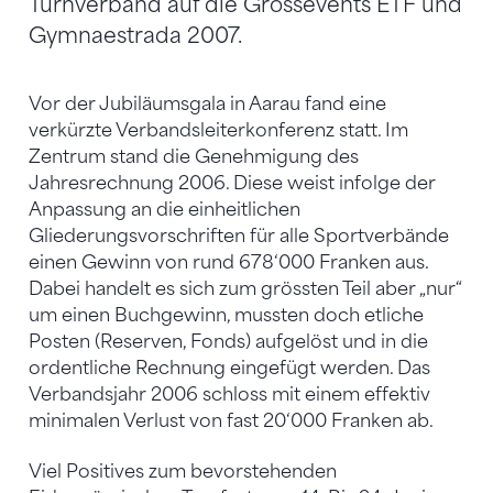
Turnverband auf die Grossevents ETF und
Gymnaestrada 2007.
Vor der Jubiläumsgala in Aarau fand eine
verkürzte Verbandsleiterkonferenz statt. Im
Zentrum stand die Genehmigung des
Jahresrechnung 2006. Diese weist infolge der
Anpassung an die einheitlichen
Gliederungsvorschriften für alle Sportverbände
einen Gewinn von rund 678‘000 Franken aus.
Dabei handelt es sich zum grössten Teil aber „nur“
um einen Buchgewinn, mussten doch etliche
Posten (Reserven, Fonds) aufgelöst und in die
ordentliche Rechnung eingefügt werden. Das
Verbandsjahr 2006 schloss mit einem effektiv
minimalen Verlust von fast 20‘000 Franken ab.
Viel Positives zum bevorstehenden