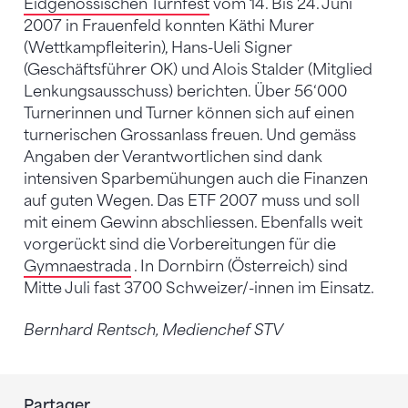
Eidgenössischen Turnfest
vom 14. Bis 24. Juni
2007 in Frauenfeld konnten Käthi Murer
(Wettkampfleiterin), Hans-Ueli Signer
(Geschäftsführer OK) und Alois Stalder (Mitglied
Lenkungsausschuss) berichten. Über 56‘000
Turnerinnen und Turner können sich auf einen
turnerischen Grossanlass freuen. Und gemäss
Angaben der Verantwortlichen sind dank
intensiven Sparbemühungen auch die Finanzen
auf guten Wegen. Das ETF 2007 muss und soll
mit einem Gewinn abschliessen. Ebenfalls weit
vorgerückt sind die Vorbereitungen für die
Gymnaestrada
. In Dornbirn (Österreich) sind
Mitte Juli fast 3700 Schweizer/-innen im Einsatz.
Bernhard Rentsch, Medienchef STV
Partager