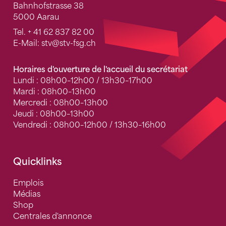
Bahnhofstrasse 38
5000 Aarau
Tel.
+ 41 62 837 82 00
E-Mail:
stv
@stv-fsg.ch
Horaires d'ouverture de l'accueil du secrétariat
Lundi : 08h00–12h00 / 13h30–17h00
Mardi : 08h00–13h00
Mercredi : 08h00–13h00
Jeudi : 08h00–13h00
Vendredi : 08h00–12h00 / 13h30–16h00
Quicklinks
Emplois
Médias
Shop
Centrales d'annonce