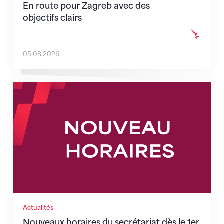
En route pour Zagreb avec des
objectifs clairs
05.08.2026
Nouveaux horaires du secrétariat dès le 1er août 202
Actualités
Nouveaux horaires du secrétariat dès le 1er