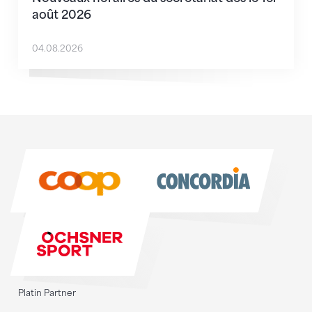
août 2026
04.08.2026
Sponsoren
Sponsoren
Platin Partner