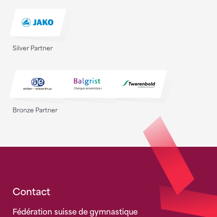
Silver Partner
Bronze Partner
Fusszeile
Contact
Fédération suisse de gymnastique