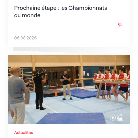
Prochaine étape : les Championnats
du monde
06.08.2026
En route pour Zagreb avec des objectifs clairs
Actualités