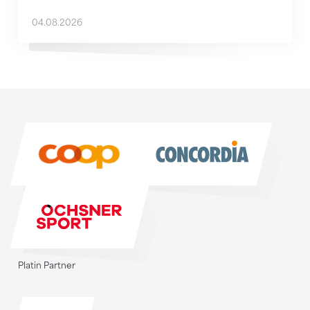
04.08.2026
Sponsoren
Sponsoren
Platin Partner