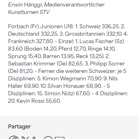
Erwin Hänggi, Medienverantwortlicher
Kunstturnen STV
Forbach (Fr). Junioren U18: 1. Schweiz 336,25. 2.
Deutschland 332,25. 3. Grossbritannien 332,10. 4.
Frankreich 327,80. – Einzel: 1. Lucas Fischer (Sz)
83,60 (Boden 14,20, Pferd 12,70, Ringe 14,10,
Sprung 15,40, Barren 13,95, Reck 13,25). 2.
Sebastian Krimmer (De) 82,65. 3. Philipp Sorrer
(De) 81,20. – Ferner die weiteren Schweizer: je 5
Disziplinen: 5. Kimon Wegmann 70,90. 9. Nils
Haller 69,90. 10. Silvan Honauer 68,90. – 5
Disziplinen: 15. Simon Nützi 67,60. – 4 Disziplinen:
20. Kevin Rossi 55,60.
Partager
facebook
x
linkedin
whatsapp
email