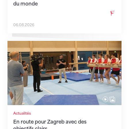
du monde
06.08.2026
En route pour Zagreb avec des objectifs clairs
Actualités
En route pour Zagreb avec des
objectifs clairs