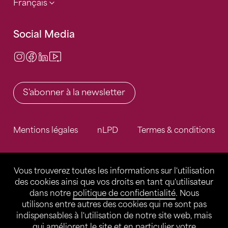
Français
Social Media
Instagram
Facebook
LinkedIn
Video Center
S'abonner à la newsletter
Mentions légales
nLPD
Termes & conditions
Vous trouverez toutes les informations sur l'utilisation
des cookies ainsi que vos droits en tant qu'utilisateur
dans notre
politique de confidentialité
. Nous
utilisons entre autres des cookies qui ne sont pas
indispensables à l'utilisation de notre site web, mais
qui améliorent le site et en particulier votre