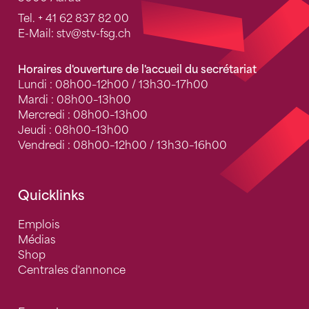
Tel.
+ 41 62 837 82 00
E-Mail:
stv
@stv-fsg.ch
Horaires d'ouverture de l'accueil du secrétariat
Lundi : 08h00–12h00 / 13h30–17h00
Mardi : 08h00–13h00
Mercredi : 08h00–13h00
Jeudi : 08h00–13h00
Vendredi : 08h00–12h00 / 13h30–16h00
Quicklinks
Emplois
Médias
Shop
Centrales d'annonce