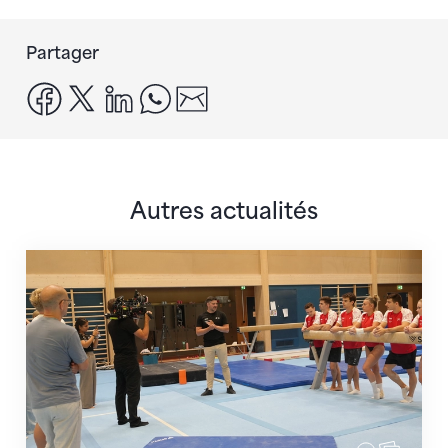
Partager
facebook
x
linkedin
whatsapp
email
Autres actualités
En route pour Zagreb avec des objectifs clairs