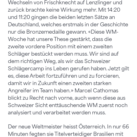
Wechseln von Frischknecht auf Lenzlinger und
zurück brachte keine Wirkung mehr. Mit 14:20
und 11:20 gingen die beiden letzten Sätze an
Deutschland, welches erstmals in der Geschichte
nur die Bronzemedaille gewann. «Diese WM-
Woche hat unsere These gestärkt, dass die
zweite vordere Position mit einem zweiten
Schläger bestückt werden muss. Wir sind auf
dem richtigen Weg, als wir das Schweizer
Schlägercamp ins Leben gerufen haben. Jetzt gilt
es, diese Arbeit fortzuführen und zu forcieren,
damit wir in Zukunft einen zweiten starken
Angreifer im Team haben.» Marcel Cathomas
blickt zu Recht nach vorne, auch wenn diese aus
Schweizer Sicht enttäuschende WM zuerst noch
analysiert und verarbeitet werden muss.
Der neue Weltmeister heisst Österreich. In nur 66
Minuten fegten sie Titelverteidiger Brasilien mit