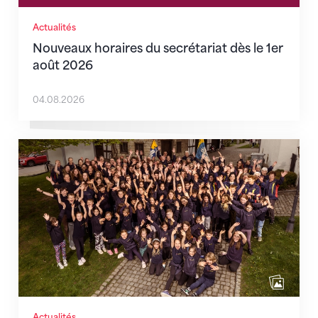
Actualités
Nouveaux horaires du secrétariat dès le 1er
août 2026
04.08.2026
Quand l’inclusion devient une évidence
Actualités