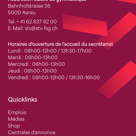
Bahnhofstrasse 38
5000 Aarau
Tel.
+ 41 62 837 82 00
E-Mail:
stv
@stv-fsg.ch
Horaires d'ouverture de l'accueil du secrétariat
Lundi : 08h00–12h00 / 13h30–17h00
Mardi : 08h00–13h00
Mercredi : 08h00–13h00
Jeudi : 08h00–13h00
Vendredi : 08h00–12h00 / 13h30–16h00
Quicklinks
Emplois
Médias
Shop
Centrales d'annonce