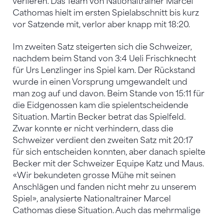
verlieren. Das Team von Nationaltrainer Marcel
Cathomas hielt im ersten Spielabschnitt bis kurz
vor Satzende mit, verlor aber knapp mit 18:20.
Im zweiten Satz steigerten sich die Schweizer,
nachdem beim Stand von 3:4 Ueli Frischknecht
für Urs Lenzlinger ins Spiel kam. Der Rückstand
wurde in einen Vorsprung umgewandelt und
man zog auf und davon. Beim Stande von 15:11 für
die Eidgenossen kam die spielentscheidende
Situation. Martin Becker betrat das Spielfeld.
Zwar konnte er nicht verhindern, dass die
Schweizer verdient den zweiten Satz mit 20:17
für sich entscheiden konnten, aber danach spielte
Becker mit der Schweizer Equipe Katz und Maus.
«Wir bekundeten grosse Mühe mit seinen
Anschlägen und fanden nicht mehr zu unserem
Spiel», analysierte Nationaltrainer Marcel
Cathomas diese Situation. Auch das mehrmalige