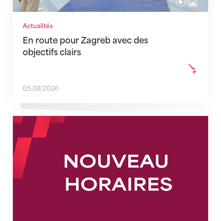
Actualités
En route pour Zagreb avec des
objectifs clairs
05.08.2026
Nouveaux horaires du secrétariat dès le 1er août 202