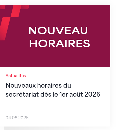
s
Nouveaux horaires du secrétariat dès le 1er août
Actualités
Nouveaux horaires du
secrétariat dès le 1er août 2026
04.08.2026