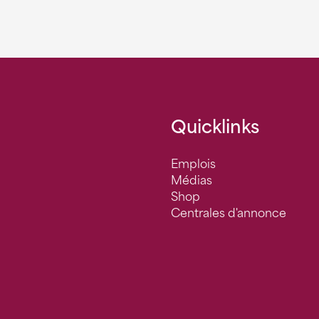
Quicklinks
Emplois
Médias
Shop
Centrales d'annonce