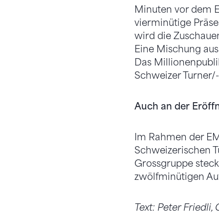
Minuten vor dem Ei
vierminütige Präs
wird die Zuschauen
Eine Mischung aus 
Das Millionenpubli
Schweizer Turner/-
Auch an der Eröff
Im Rahmen der EM-
Schweizerischen T
Grossgruppe steck
zwölfminütigen Auft
Text: Peter Friedli