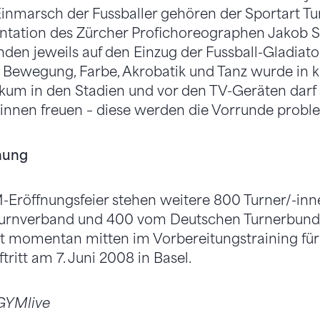
nmarsch der Fussballer gehören der Sportart Tu
entation des Zürcher Profichoreographen Jakob
den jeweils auf den Einzug der Fussball-Gladiat
Bewegung, Farbe, Akrobatik und Tanz wurde in kur
kum in den Stadien und vor den TV-Geräten darf 
innen freuen – diese werden die Vorrunde probl
nung
Eröffnungsfeier stehen weitere 800 Turner/-in
urnverband und 400 vom Deutschen Turnerbund, 
t momentan mitten im Vorbereitungstraining für
ritt am 7. Juni 2008 in Basel.
, GYMlive