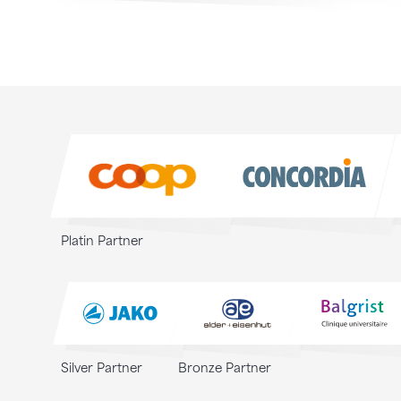
Sponsoren
Sponsoren
Platin Partner
Silver Partner
Bronze Partner