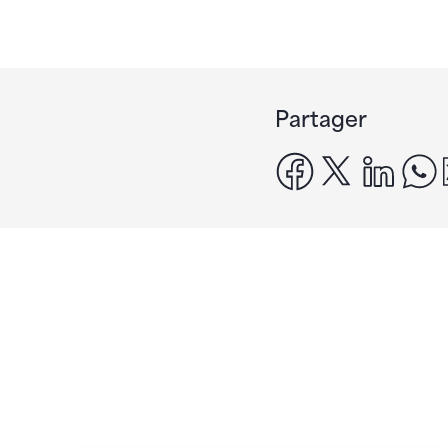
Partager
facebook
x
linke