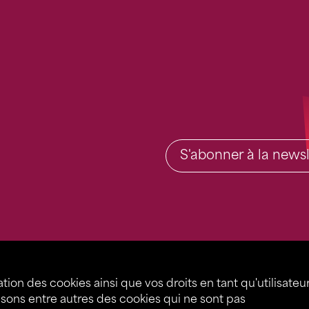
S'abonner à la newsl
ation des cookies ainsi que vos droits en tant qu'utilisateu
lisons entre autres des cookies qui ne sont pas