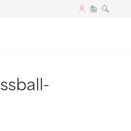
sans JavaScript.
ssball-