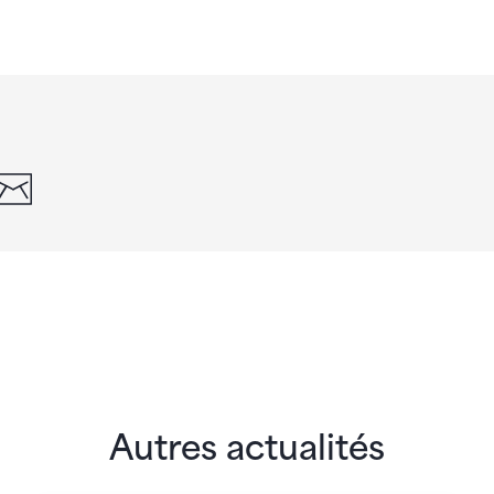
din
whatsapp
email
Autres actualités