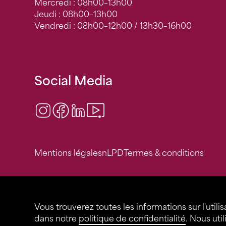
Mercredi : 08h00–13h00
Jeudi : 08h00–13h00
Vendredi : 08h00–12h00 / 13h30–16h00
Social Media
Instagram
Facebook
LinkedIn
Video Center
Mentions légales
nLPD
Termes & conditions
Vous trouverez toutes les informations sur l'utilis
dans notre
politique de confidentialité
. Nous uti