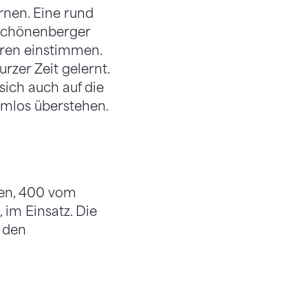
rnen. Eine rund
 Schönenberger
oren einstimmen.
zer Zeit gelernt.
sich auch auf die
emlos überstehen.
nen, 400 vom
im Einsatz. Die
 den