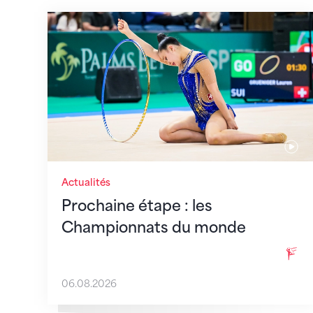
Prochaine étape : les Championnats du
Actualités
Prochaine étape : les
Championnats du monde
06.08.2026