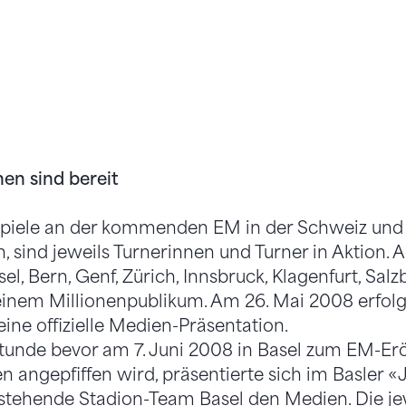
nen sind bereit
lspiele an der kommenden EM in der Schweiz und
, sind jeweils Turnerinnen und Turner in Aktion.
l, Bern, Genf, Zürich, Innsbruck, Klagenfurt, Sal
einem Millionenpublikum. Am 26. Mai 2008 erfolg
ine offizielle Medien-Präsentation.
Stunde bevor am 7. Juni 2008 in Basel zum EM-Er
 angepfiffen wird, präsentierte sich im Basler «
tehende Stadion-Team Basel den Medien. Die jew