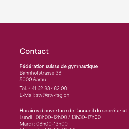
Fusszeile
Contact
Fédération suisse de gymnastique
Bahnhofstrasse 38
5000 Aarau
Tel.
+ 41 62 837 82 00
E-Mail:
stv
@stv-fsg.ch
Horaires d'ouverture de l'accueil du secrétariat
Lundi : 08h00–12h00 / 13h30–17h00
Mardi : 08h00–13h00