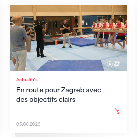
 monde
En route pour Zagreb avec des objectifs clair
Actualités
En route pour Zagreb avec
des objectifs clairs
05.08.2026