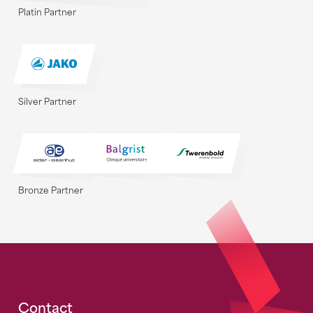
Platin Partner
Silver Partner
Bronze Partner
Fusszeile
Contact