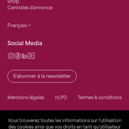
Shop
Centrales d'annonce
Français
Social Media
Instagram
Facebook
LinkedIn
Video Center
S'abonner à la newsletter
Mentions légales
nLPD
Termes & conditions
Vous trouverez toutes les informations sur l'utilisation
des cookies ainsi que vos droits en tant qu'utilisateur