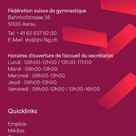
Fédération suisse de gymnastique
Bahnhofstrasse 38
5000 Aarau
Tel.
+ 41 62 837 82 00
E-Mail:
stv
@stv-fsg.ch
Horaires d'ouverture de l'accueil du secrétariat
Lundi : 08h00–12h00 / 13h30–17h00
Mardi : 08h00–13h00
Mercredi : 08h00–13h00
Jeudi : 08h00–13h00
Vendredi : 08h00–12h00 / 13h30–16h00
Quicklinks
Emplois
Médias