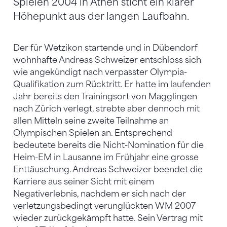
Spielen 2004 in Athen sticht ein klarer
Höhepunkt aus der langen Laufbahn.
Der für Wetzikon startende und in Dübendorf
wohnhafte Andreas Schweizer entschloss sich
wie angekündigt nach verpasster Olympia-
Qualifikation zum Rücktritt. Er hatte im laufenden
Jahr bereits den Trainingsort von Magglingen
nach Zürich verlegt, strebte aber dennoch mit
allen Mitteln seine zweite Teilnahme an
Olympischen Spielen an. Entsprechend
bedeutete bereits die Nicht-Nomination für die
Heim-EM in Lausanne im Frühjahr eine grosse
Enttäuschung. Andreas Schweizer beendet die
Karriere aus seiner Sicht mit einem
Negativerlebnis, nachdem er sich nach der
verletzungsbedingt verunglückten WM 2007
wieder zurückgekämpft hatte. Sein Vertrag mit