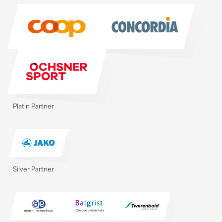
Sponsoren
Platin Partner
Silver Partner