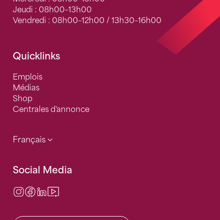
Jeudi : 08h00–13h00
Vendredi : 08h00–12h00 / 13h30–16h00
Quicklinks
Emplois
Médias
Shop
Centrales d'annonce
Français
Social Media
Instagram
Facebook
LinkedIn
Video Center