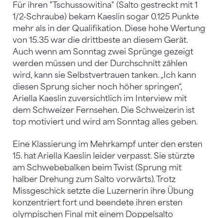
Für ihren "Tschussowitina" (Salto gestreckt mit 1
1/2-Schraube) bekam Kaeslin sogar 0.125 Punkte
mehr als in der Qualifikation. Diese hohe Wertung
von 15.35 war die drittbeste an diesem Gerät.
Auch wenn am Sonntag zwei Sprünge gezeigt
werden müssen und der Durchschnitt zählen
wird, kann sie Selbstvertrauen tanken. „Ich kann
diesen Sprung sicher noch höher springen“,
Ariella Kaeslin zuversichtlich im Interview mit
dem Schweizer Fernsehen. Die Schweizerin ist
top motiviert und wird am Sonntag alles geben.
Eine Klassierung im Mehrkampf unter den ersten
15. hat Ariella Kaeslin leider verpasst. Sie stürzte
am Schwebebalken beim Twist (Sprung mit
halber Drehung zum Salto vorwärts). Trotz
Missgeschick setzte die Luzernerin ihre Übung
konzentriert fort und beendete ihren ersten
olympischen Final mit einem Doppelsalto