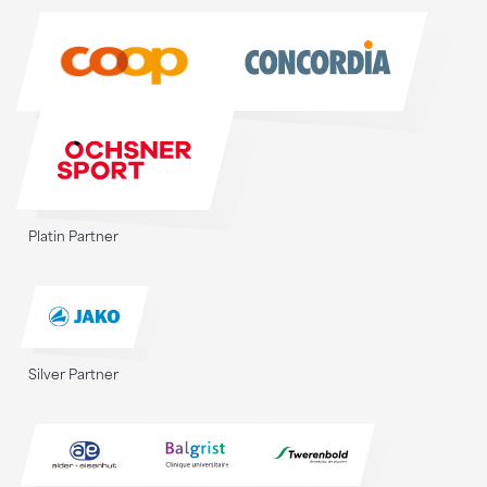
Sponsoren
Platin Partner
Silver Partner