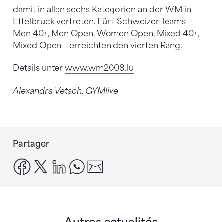
damit in allen sechs Kategorien an der WM in
Ettelbruck vertreten. Fünf Schweizer Teams –
Men 40+, Men Open, Women Open, Mixed 40+,
Mixed Open – erreichten den vierten Rang.
Details unter
www.wm2008.lu
Alexandra Vetsch, GYMlive
Partager
facebook
x
linkedin
whatsapp
email