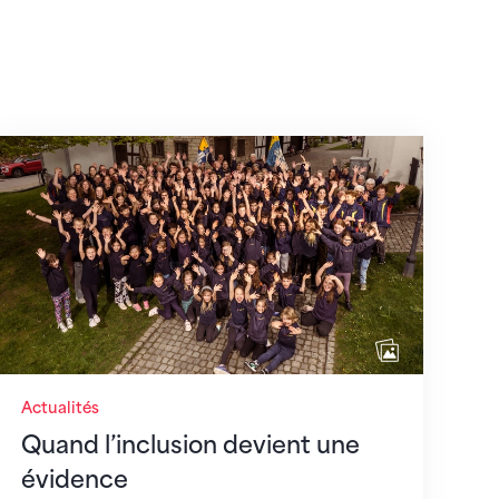
août 2026
Quand l’inclusion devient une évidence
Actualités
Quand l’inclusion devient une
évidence