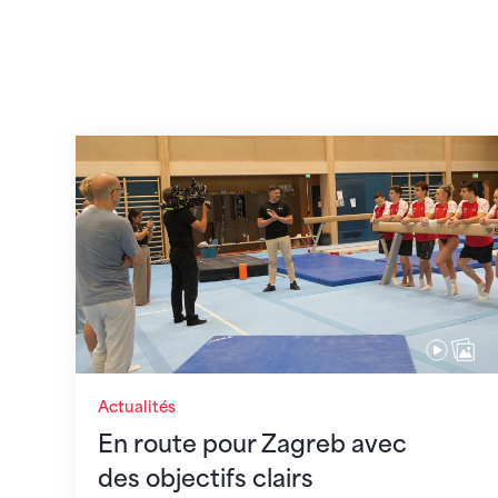
En route pour Zagreb avec des objectifs c
Actualités
En route pour Zagreb avec
des objectifs clairs