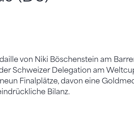
aille von Niki Böschenstein am Barre
s der Schweizer Delegation am Weltcu
neun Finalplätze, davon eine Goldmed
indrückliche Bilanz.