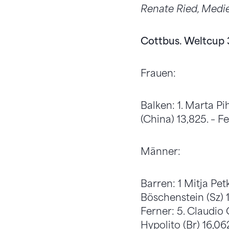
Renate Ried, Medi
Cottbus. Weltcup 33
Frauen:
Balken: 1. Marta Pi
(China) 13,825. – Fe
Männer:
Barren: 1 Mitja Petk
Böschenstein (Sz) 1
Ferner: 5. Claudio 
Hypolito (Br) 16,06