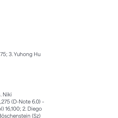
,875; 3. Yuhong Hu
. Niki
,275 (D-Note 6.0) –
) 16,100; 2. Diego
 Böschenstein (Sz)