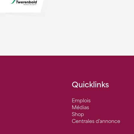
Quicklinks
Emplois
Médias
Shop
Centrales d'annonce