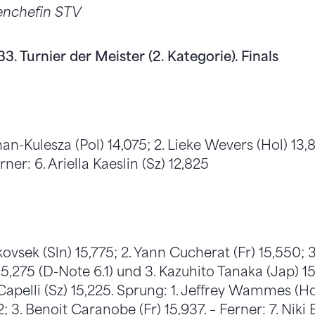
enchefin STV
. Turnier der Meister (2. Kategorie). Finals
han-Kulesza (Pol) 14,075; 2. Lieke Wevers (Hol) 13
rner: 6. Ariella Kaeslin (Sz) 12,825
ovsek (Sln) 15,775; 2. Yann Cucherat (Fr) 15,550; 3
5,275 (D-Note 6.1) und 3. Kazuhito Tanaka (Jap) 15
Capelli (Sz) 15,225. Sprung: 1. Jeffrey Wammes (Hol
2; 3. Benoit Caranobe (Fr) 15,937. – Ferner: 7. Niki