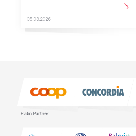
05.08.2026
Sponsoren
Sponsoren
Platin Partner