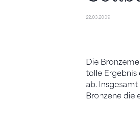
22.03.2009
Die Bronzemed
tolle Ergebni
ab. Insgesamt 
Bronzene die e