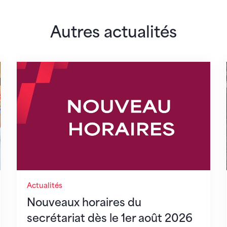
Autres actualités
lairs
Nouveaux horaires du secrétariat dès le 1er 
Actualités
Nouveaux horaires du
secrétariat dès le 1er août 2026