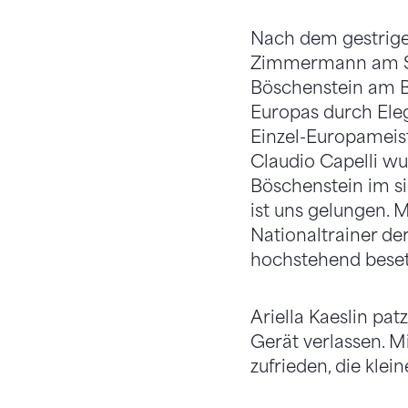
Nach dem gestrigen
Zimmermann am Spr
Böschenstein am Ba
Europas durch Eleg
Einzel-Europameist
Claudio Capelli wu
Böschenstein im si
ist uns gelungen. M
Nationaltrainer de
hochstehend beset
Ariella Kaeslin pa
Gerät verlassen. M
zufrieden, die klei