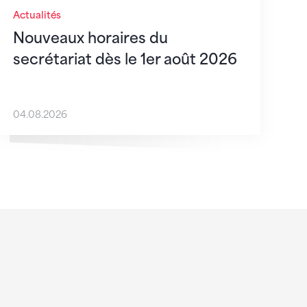
Actualités
Nouveaux horaires du
secrétariat dès le 1er août 2026
04.08.2026