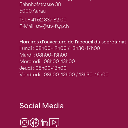
Bahnhofstrasse 38
5000 Aarau
Tel.
+ 41 62 837 82 00
E-Mail:
stv
@stv-fsg.ch
Horaires d'ouverture de l'accueil du secrétariat
Lundi : 08h00–12h00 / 13h30–17h00
Mardi : 08h00–13h00
Mercredi : 08h00–13h00
Jeudi : 08h00–13h00
Vendredi : 08h00–12h00 / 13h30–16h00
Social Media
Instagram
Facebook
LinkedIn
Video Center