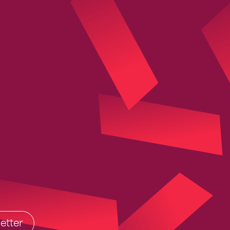
etter