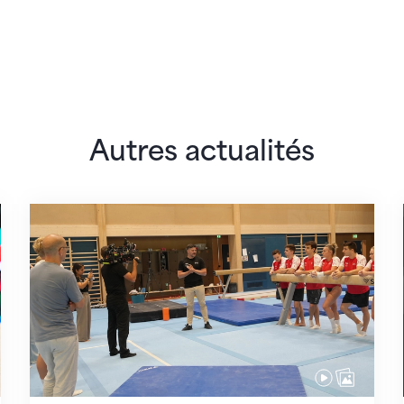
Autres actualités
 monde
En route pour Zagreb avec des objectifs clair