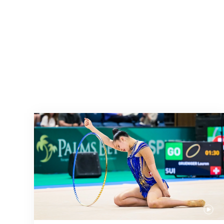
Prochaine étape : les Championnats du