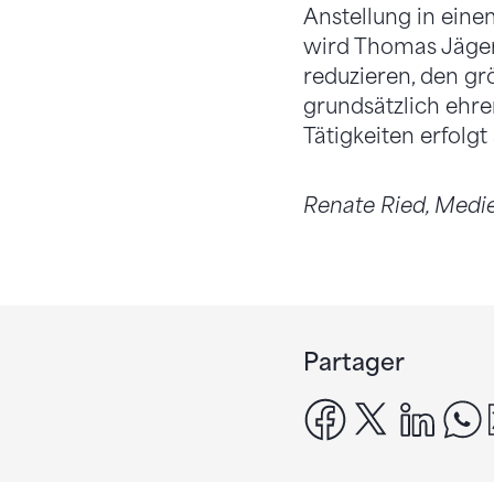
Anstellung in eine
wird Thomas Jäger
reduzieren, den grö
grundsätzlich ehre
Tätigkeiten erfolg
Renate Ried, Medi
Partager
facebook
x
linke