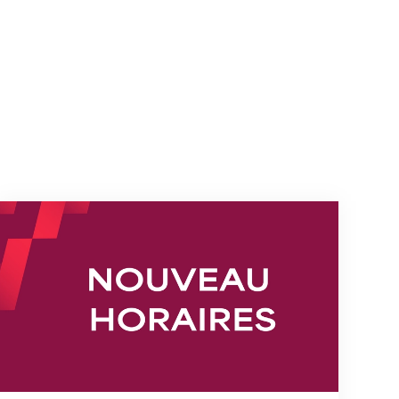
s
Nouveaux horaires du secrétariat dès le 1er août