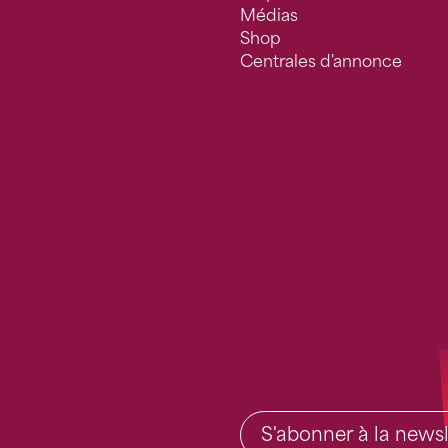
Médias
Shop
Centrales d'annonce
S'abonner à la newsl