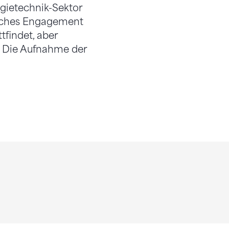
rgietechnik-Sektor
liches Engagement
tfindet, aber
u. Die Aufnahme der