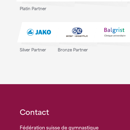
Platin Partner
Silver Partner
Bronze Partner
Fusszeile
Contact
Fédération suisse de gymnastique