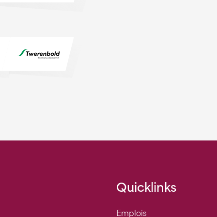
Quicklinks
Emplois