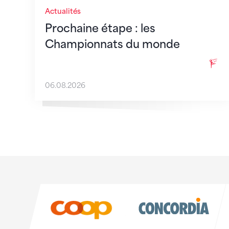
Actualités
Prochaine étape : les
Championnats du monde
06.08.2026
Sponsoren
Sponsoren