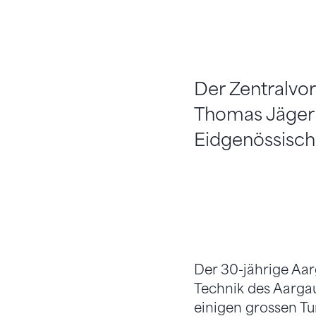
Der Zentralvo
Thomas Jäger 
Eidgenössische
Der 30-jährige Aar
Technik des Aargau
einigen grossen Tu