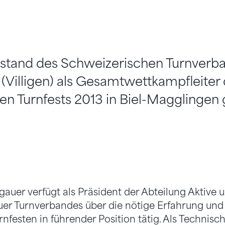
rstand des Schweizerischen Turnverb
(Villigen) als Gesamtwettkampfleiter
n Turnfests 2013 in Biel-Magglingen 
gauer verfügt als Präsident der Abteilung Aktive 
er Turnverbandes über die nötige Erfahrung und 
rnfesten in führender Position tätig. Als Technis