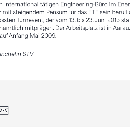
m international tätigen Engineering-Büro im Ene
 mit steigendem Pensum für das ETF sein beruf
ssten Turnevent, der vom 13. bis 23. Juni 2013 stat
namtlich mitprägen. Der Arbeitsplatz ist in Aara
t auf Anfang Mai 2009.
enchefin STV
din
whatsapp
email