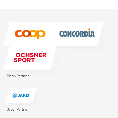
Sponsoren
Sponsoren
Platin Partner
Silver Partner