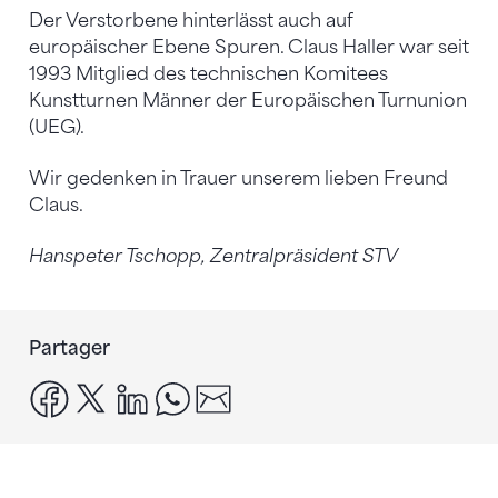
Der Verstorbene hinterlässt auch auf
europäischer Ebene Spuren. Claus Haller war seit
1993 Mitglied des technischen Komitees
Kunstturnen Männer der Europäischen Turnunion
(UEG).
Wir gedenken in Trauer unserem lieben Freund
Claus.
Hanspeter Tschopp, Zentralpräsident STV
Partager
facebook
x
linkedin
whatsapp
email