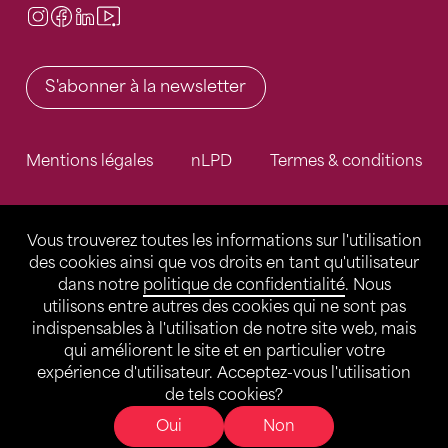
Instagram
Facebook
LinkedIn
Video Center
S'abonner à la newsletter
Mentions légales
nLPD
Termes & conditions
Vous trouverez toutes les informations sur l'utilisation
des cookies ainsi que vos droits en tant qu'utilisateur
dans notre
politique de confidentialité
. Nous
utilisons entre autres des cookies qui ne sont pas
indispensables à l'utilisation de notre site web, mais
qui améliorent le site et en particulier votre
expérience d'utilisateur. Acceptez-vous l'utilisation
de tels cookies?
Oui
Non