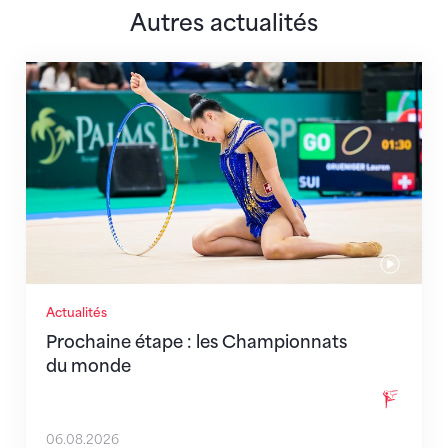
Autres actualités
Prochaine étape : les Championnats du monde
Actualités
Prochaine étape : les Championnats
du monde
06.08.2026