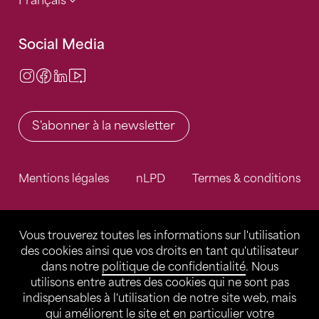
Français
Social Media
Instagram
Facebook
LinkedIn
Video Center
S'abonner à la newsletter
Mentions légales
nLPD
Termes & conditions
Vous trouverez toutes les informations sur l'utilisation
des cookies ainsi que vos droits en tant qu'utilisateur
dans notre
politique de confidentialité
. Nous
utilisons entre autres des cookies qui ne sont pas
indispensables à l'utilisation de notre site web, mais
qui améliorent le site et en particulier votre