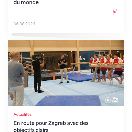
du monde
06.08.2026
En route pour Zagreb avec des objectifs clairs
Actualités
En route pour Zagreb avec des
objectifs clairs