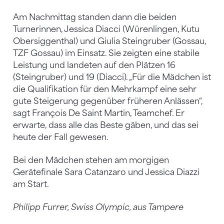
Am Nachmittag standen dann die beiden
Turnerinnen, Jessica Diacci (Würenlingen, Kutu
Obersiggenthal) und Giulia Steingruber (Gossau,
TZF Gossau) im Einsatz. Sie zeigten eine stabile
Leistung und landeten auf den Plätzen 16
(Steingruber) und 19 (Diacci). „Für die Mädchen ist
die Qualifikation für den Mehrkampf eine sehr
gute Steigerung gegenüber früheren Anlässen“,
sagt François De Saint Martin, Teamchef. Er
erwarte, dass alle das Beste gäben, und das sei
heute der Fall gewesen.
Bei den Mädchen stehen am morgigen
Gerätefinale Sara Catanzaro und Jessica Diazzi
am Start.
Philipp Furrer, Swiss Olympic, aus Tampere