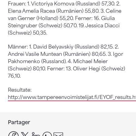
Frauen: 1. Victoriya Komova (Russland) 57,30. 2.
Elena Amelia Racea (Rumänien) 55,80. 3. Celine
van Gerner (Holland) 55,20. Ferner: 16. Giulia
Steingruber (Schweiz) 50,70. 19. Jessica Diacci
(Schweiz) 50,35.
Männer: 1. David Belyavskiy (Russland) 82,15. 2.
Andrei Vasile Muntean (Rumänien) 80,65. 3. Igor
Pakhomenko (Russland). 4. Michael Meier
(Schweiz) 80,10. Ferner: 13. Oliver Hegi (Schweiz)
76,10.
Resultate:
http://www.tampereenvoimistelijat.fi/EYOF_results.h
Partager
facebook
x
linkedin
whatsapp
email