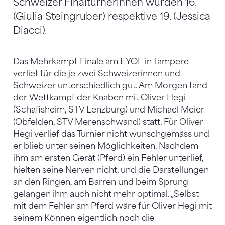
Schweizer Finalturnerinnen wurden 16.
(Giulia Steingruber) respektive 19. (Jessica
Diacci).
Das Mehrkampf-Finale am EYOF in Tampere
verlief für die je zwei Schweizerinnen und
Schweizer unterschiedlich gut. Am Morgen fand
der Wettkampf der Knaben mit Oliver Hegi
(Schafisheim, STV Lenzburg) und Michael Meier
(Obfelden, STV Merenschwand) statt. Für Oliver
Hegi verlief das Turnier nicht wunschgemäss und
er blieb unter seinen Möglichkeiten. Nachdem
ihm am ersten Gerät (Pferd) ein Fehler unterlief,
hielten seine Nerven nicht, und die Darstellungen
an den Ringen, am Barren und beim Sprung
gelangen ihm auch nicht mehr optimal. „Selbst
mit dem Fehler am Pferd wäre für Oliver Hegi mit
seinem Können eigentlich noch die