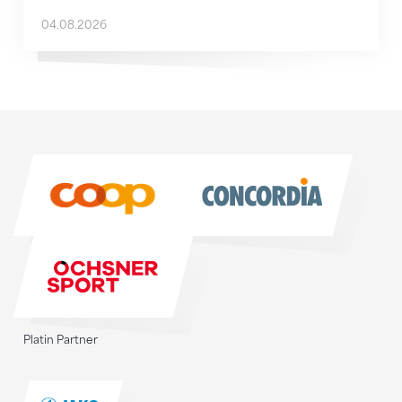
04.08.2026
Sponsoren
Sponsoren
Platin Partner