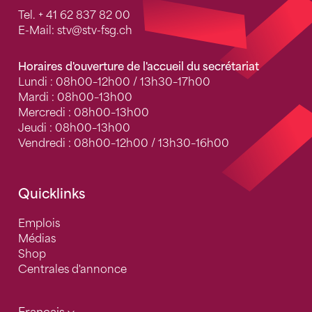
Tel.
+ 41 62 837 82 00
E-Mail:
stv
@stv-fsg.ch
Horaires d'ouverture de l'accueil du secrétariat
Lundi : 08h00–12h00 / 13h30–17h00
Mardi : 08h00–13h00
Mercredi : 08h00–13h00
Jeudi : 08h00–13h00
Vendredi : 08h00–12h00 / 13h30–16h00
Quicklinks
Emplois
Médias
Shop
Centrales d'annonce