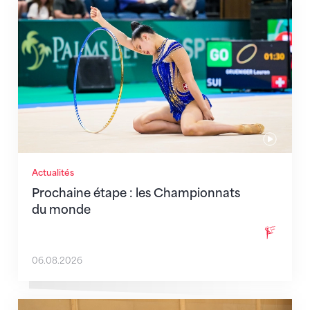
Prochaine étape : les Championnats du monde
Actualités
Prochaine étape : les Championnats
du monde
06.08.2026
En route pour Zagreb avec des objectifs clairs