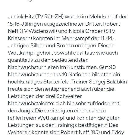
Janick Hitz (TV Rüti ZH) wurde im Mehrkampf der
15-18-Jährigen ausgezeichneter Dritter. Robert
Neff (TV Wädenswil) und Nicola Graber (STV
Kriessern) konnten im Mehrkampf der 11 -14-
Jährigen Silber und Bronze erringen. Dieser
Wettkampf gehört sowohl qualitativ wie auch
quantitativ zu den bedeutendsten
Nachwuchsturnieren im Kunstturnen. Gut 90
Nachwuchsturner aus 19 Nationen bildeten ein
hochkarätiges Starterfeld. Trainer Sergej Balabkin
freute sich dementsprechend auch über die
Leistungen der drei Schweizer
Nachwuchstalente: «Ich bin sehr zufrieden mit
den Jungs. Die drei zeigten einen nahezu
fehlerfreien Wettkampf und konnten die guten
Leistungen aus den Trainings bestätigen.» Des
Weiteren konnte sich Robert Neff (95) und Eddy