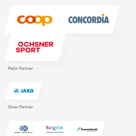
Sponsoren
Platin Partner
Silver Partner