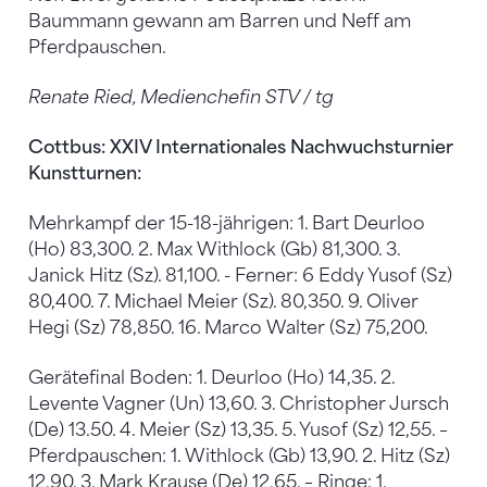
Baummann gewann am Barren und Neff am
Pferdpauschen.
Renate Ried, Medienchefin STV / tg
Cottbus: XXIV Internationales Nachwuchsturnier
Kunstturnen:
Mehrkampf der 15-18-jährigen: 1. Bart Deurloo
(Ho) 83,300. 2. Max Withlock (Gb) 81,300. 3.
Janick Hitz (Sz). 81,100. - Ferner: 6 Eddy Yusof (Sz)
80,400. 7. Michael Meier (Sz). 80,350. 9. Oliver
Hegi (Sz) 78,850. 16. Marco Walter (Sz) 75,200.
Gerätefinal Boden: 1. Deurloo (Ho) 14,35. 2.
Levente Vagner (Un) 13,60. 3. Christopher Jursch
(De) 13.50. 4. Meier (Sz) 13,35. 5. Yusof (Sz) 12,55. –
Pferdpauschen: 1. Withlock (Gb) 13,90. 2. Hitz (Sz)
12,90. 3. Mark Krause (De) 12,65. – Ringe: 1.