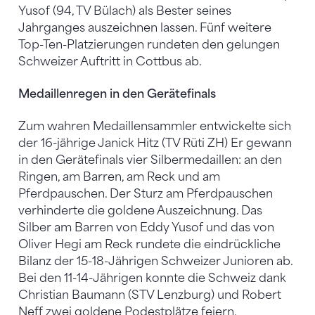
Yusof (94, TV Bülach) als Bester seines
Jahrganges auszeichnen lassen. Fünf weitere
Top-Ten-Platzierungen rundeten den gelungen
Schweizer Auftritt in Cottbus ab.
Medaillenregen in den Gerätefinals
Zum wahren Medaillensammler entwickelte sich
der 16-jährige Janick Hitz (TV Rüti ZH) Er gewann
in den Gerätefinals vier Silbermedaillen: an den
Ringen, am Barren, am Reck und am
Pferdpauschen. Der Sturz am Pferdpauschen
verhinderte die goldene Auszeichnung. Das
Silber am Barren von Eddy Yusof und das von
Oliver Hegi am Reck rundete die eindrückliche
Bilanz der 15-18-Jährigen Schweizer Junioren ab.
Bei den 11-14-Jährigen konnte die Schweiz dank
Christian Baumann (STV Lenzburg) und Robert
Neff zwei goldene Podestplätze feiern.