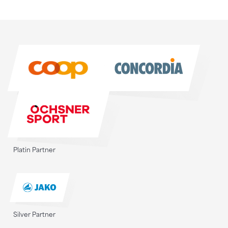
Sponsoren
Sponsoren
Platin Partner
Silver Partner