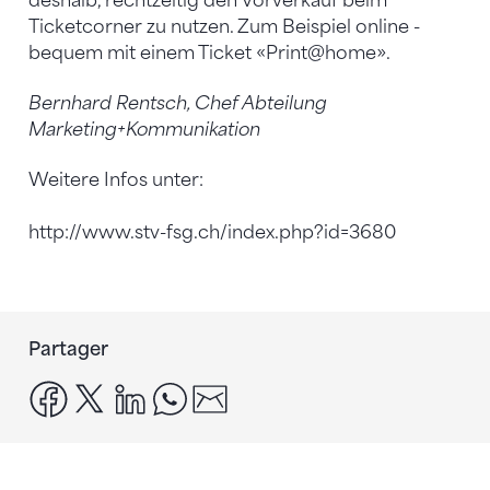
deshalb, rechtzeitig den Vorverkauf beim
Ticketcorner zu nutzen. Zum Beispiel online -
bequem mit einem Ticket «Print@home».
Bernhard Rentsch, Chef Abteilung
Marketing+Kommunikation
Weitere Infos unter:
http://www.stv-fsg.ch/index.php?id=3680
Partager
facebook
x
linkedin
whatsapp
email