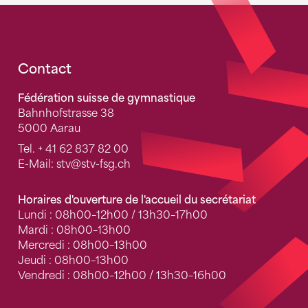
Fusszeile
Contact
Fédération suisse de gymnastique
Bahnhofstrasse 38
5000 Aarau
Tel.
+ 41 62 837 82 00
E-Mail:
stv
@stv-fsg.ch
Horaires d'ouverture de l'accueil du secrétariat
Lundi : 08h00–12h00 / 13h30–17h00
Mardi : 08h00–13h00
Mercredi : 08h00–13h00
Jeudi : 08h00–13h00
Vendredi : 08h00–12h00 / 13h30–16h00