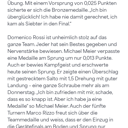
Übung. Mit einem Vorsprung von 0,025 Punkten
sicherte er sich die Bronzemedaille. „Ich bin
überglücklich! Ich habe nie damit gerechnet, ich
kam als Siebter in den Final.“
Domenico Rossi ist unheimlich stolz auf das
ganze Team. Jeder hat sein Bestes gegeben und
Nervenstärke bewiesen. Michael Meier verpasste
eine Medaille am Sprung um nur 0,013 Punkte.
Auch er bewies Kampfgeist und erschwerte
heute seinen Sprung. Er zeigte einen Überschlag
mit gestrecktem Salto mit 1,5 Drehung mit guter
Landung – eine ganze Schraube mehr als am
Donnerstag. „Ich bin zufrieden mit mir, schade,
dass es so knapp ist. Aber ich habe ja eine
Medaille“ so Michael Meier. Auch der fünfte
Turnern Marco Rizzo freut sich über die
Teammedaille und weiss, dass er den Einzug in
die Gerätefinals am Boden und Sprung nur