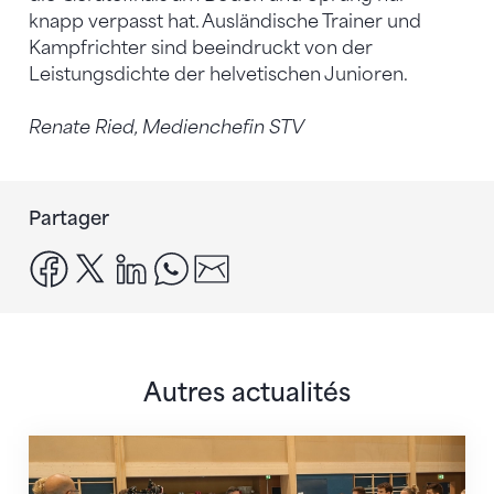
knapp verpasst hat. Ausländische Trainer und
Kampfrichter sind beeindruckt von der
Leistungsdichte der helvetischen Junioren.
Renate Ried, Medienchefin STV
Partager
facebook
x
linkedin
whatsapp
email
Autres actualités
En route pour Zagreb avec des objectifs clairs