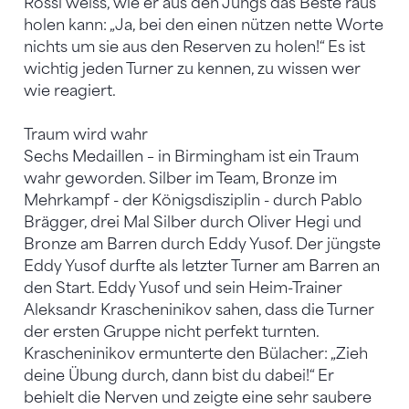
Rossi weiss, wie er aus den Jungs das Beste raus
holen kann: „Ja, bei den einen nützen nette Worte
nichts um sie aus den Reserven zu holen!“ Es ist
wichtig jeden Turner zu kennen, zu wissen wer
wie reagiert.
Traum wird wahr
Sechs Medaillen – in Birmingham ist ein Traum
wahr geworden. Silber im Team, Bronze im
Mehrkampf - der Königsdisziplin - durch Pablo
Brägger, drei Mal Silber durch Oliver Hegi und
Bronze am Barren durch Eddy Yusof. Der jüngste
Eddy Yusof durfte als letzter Turner am Barren an
den Start. Eddy Yusof und sein Heim-Trainer
Aleksandr Krascheninikov sahen, dass die Turner
der ersten Gruppe nicht perfekt turnten.
Krascheninikov ermunterte den Bülacher: „Zieh
deine Übung durch, dann bist du dabei!“ Er
behielt die Nerven und zeigte eine sehr saubere