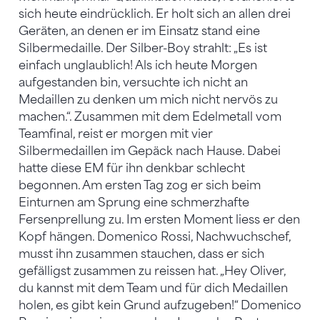
sich heute eindrücklich. Er holt sich an allen drei
Geräten, an denen er im Einsatz stand eine
Silbermedaille. Der Silber-Boy strahlt: „Es ist
einfach unglaublich! Als ich heute Morgen
aufgestanden bin, versuchte ich nicht an
Medaillen zu denken um mich nicht nervös zu
machen.“. Zusammen mit dem Edelmetall vom
Teamfinal, reist er morgen mit vier
Silbermedaillen im Gepäck nach Hause. Dabei
hatte diese EM für ihn denkbar schlecht
begonnen. Am ersten Tag zog er sich beim
Einturnen am Sprung eine schmerzhafte
Fersenprellung zu. Im ersten Moment liess er den
Kopf hängen. Domenico Rossi, Nachwuchschef,
musst ihn zusammen stauchen, dass er sich
gefälligst zusammen zu reissen hat. „Hey Oliver,
du kannst mit dem Team und für dich Medaillen
holen, es gibt kein Grund aufzugeben!“ Domenico