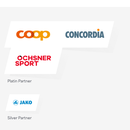
Sponsoren
Sponsoren
Platin Partner
Silver Partner