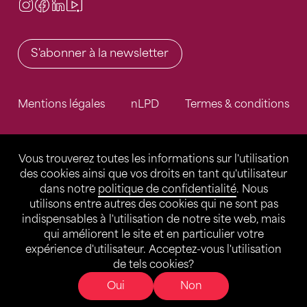
Instagram
Facebook
LinkedIn
Video Center
S'abonner à la newsletter
Mentions légales
nLPD
Termes & conditions
Vous trouverez toutes les informations sur l'utilisation
des cookies ainsi que vos droits en tant qu'utilisateur
dans notre
politique de confidentialité
. Nous
utilisons entre autres des cookies qui ne sont pas
indispensables à l'utilisation de notre site web, mais
qui améliorent le site et en particulier votre
expérience d'utilisateur. Acceptez-vous l'utilisation
de tels cookies?
Oui
Non