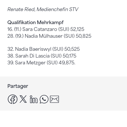
Renate Ried, Medienchefin STV
Qualifikation Mehrkampf
16. (11.) Sara Catanzaro (SUI) 52,125
28. (19.) Nadia Mülhauser (SUI) 50,825
32. Nadia Baeriswyl (SUI) 50,525
38. Sarah Di Lascia (SUI) 50,175
39. Sara Metzger (SUI) 49,875.
Partager
facebook
x
linkedin
whatsapp
email