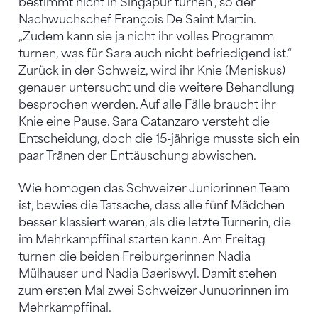
bestimmt nicht in Singapur turnen“, so der
Nachwuchschef François De Saint Martin.
„Zudem kann sie ja nicht ihr volles Programm
turnen, was für Sara auch nicht befriedigend ist.“
Zurück in der Schweiz, wird ihr Knie (Meniskus)
genauer untersucht und die weitere Behandlung
besprochen werden. Auf alle Fälle braucht ihr
Knie eine Pause. Sara Catanzaro versteht die
Entscheidung, doch die 15-jährige musste sich ein
paar Tränen der Enttäuschung abwischen.
Wie homogen das Schweizer Juniorinnen Team
ist, bewies die Tatsache, dass alle fünf Mädchen
besser klassiert waren, als die letzte Turnerin, die
im Mehrkampffinal starten kann. Am Freitag
turnen die beiden Freiburgerinnen Nadia
Mülhauser und Nadia Baeriswyl. Damit stehen
zum ersten Mal zwei Schweizer Junuorinnen im
Mehrkampffinal.