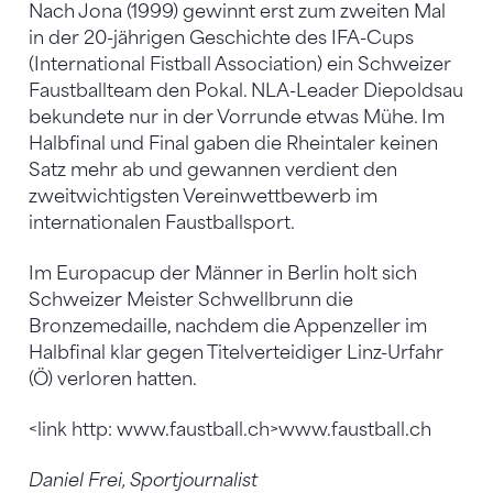
Nach Jona (1999) gewinnt erst zum zweiten Mal
in der 20-jährigen Geschichte des IFA-Cups
(International Fistball Association) ein Schweizer
Faustballteam den Pokal. NLA-Leader Diepoldsau
bekundete nur in der Vorrunde etwas Mühe. Im
Halbfinal und Final gaben die Rheintaler keinen
Satz mehr ab und gewannen verdient den
zweitwichtigsten Vereinwettbewerb im
internationalen Faustballsport.
Im Europacup der Männer in Berlin holt sich
Schweizer Meister Schwellbrunn die
Bronzemedaille, nachdem die Appenzeller im
Halbfinal klar gegen Titelverteidiger Linz-Urfahr
(Ö) verloren hatten.
<link http: www.faustball.ch>www.faustball.ch
Daniel Frei, Sportjournalist