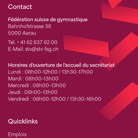
Fusszeile
Contact
Fédération suisse de gymnastique
Bahnhofstrasse 38
5000 Aarau
Tel.
+ 41 62 837 82 00
E-Mail:
stv
@stv-fsg.ch
Horaires d'ouverture de l'accueil du secrétariat
Lundi : 08h00–12h00 / 13h30–17h00
Mardi : 08h00–13h00
Mercredi : 08h00–13h00
Jeudi : 08h00–13h00
Vendredi : 08h00–12h00 / 13h30–16h00
Quicklinks
Emplois