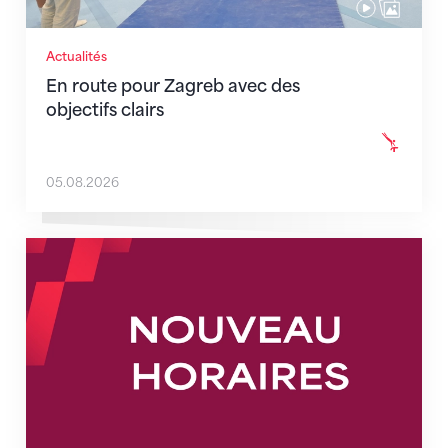
Actualités
En route pour Zagreb avec des
objectifs clairs
05.08.2026
Nouveaux horaires du secrétariat dès le 1er août 202