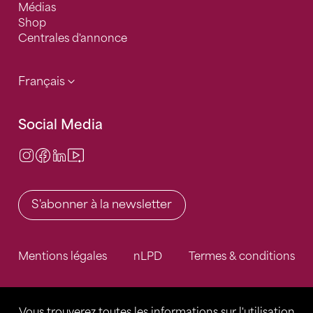
Médias
Shop
Centrales d'annonce
Français
Social Media
Instagram
Facebook
LinkedIn
Video Center
S'abonner à la newsletter
Mentions légales
nLPD
Termes & conditions
Vous trouverez toutes les informations sur l'utilisation