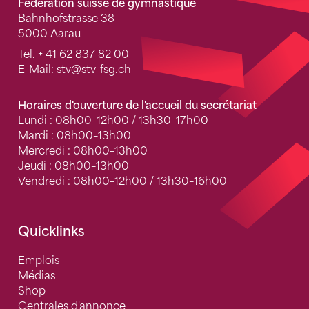
Fédération suisse de gymnastique
Bahnhofstrasse 38
5000 Aarau
Tel.
+ 41 62 837 82 00
E-Mail:
stv
@stv-fsg.ch
Horaires d'ouverture de l'accueil du secrétariat
Lundi : 08h00–12h00 / 13h30–17h00
Mardi : 08h00–13h00
Mercredi : 08h00–13h00
Jeudi : 08h00–13h00
Vendredi : 08h00–12h00 / 13h30–16h00
Quicklinks
Emplois
Médias
Shop
Centrales d'annonce