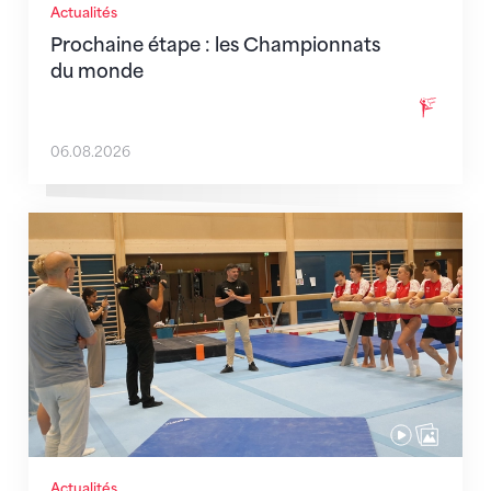
Actualités
Prochaine étape : les Championnats
du monde
06.08.2026
En route pour Zagreb avec des objectifs clairs
Actualités