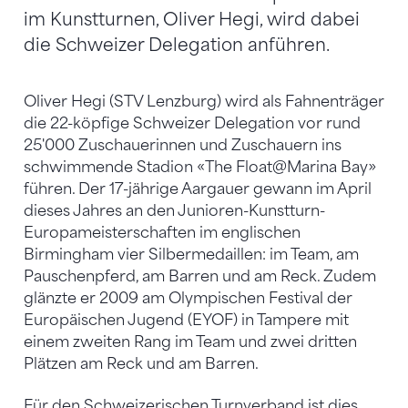
im Kunstturnen, Oliver Hegi, wird dabei
die Schweizer Delegation anführen.
Oliver Hegi (STV Lenzburg) wird als Fahnenträger
die 22-köpfige Schweizer Delegation vor rund
25'000 Zuschauerinnen und Zuschauern ins
schwimmende Stadion «The Float@Marina Bay»
führen. Der 17-jährige Aargauer gewann im April
dieses Jahres an den Junioren-Kunstturn-
Europameisterschaften im englischen
Birmingham vier Silbermedaillen: im Team, am
Pauschenpferd, am Barren und am Reck. Zudem
glänzte er 2009 am Olympischen Festival der
Europäischen Jugend (EYOF) in Tampere mit
einem zweiten Rang im Team und zwei dritten
Plätzen am Reck und am Barren.
Für den Schweizerischen Turnverband ist dies