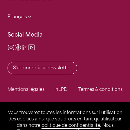
Français
Social Media
Instagram
Facebook
LinkedIn
Video Center
S'abonner à la newsletter
Mentions légales
nLPD
Termes & conditions
Vous trouverez toutes les informations sur l'utilisation
des cookies ainsi que vos droits en tant qu'utilisateur
dans notre
politique de confidentialité
. Nous