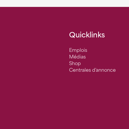
Quicklinks
Emplois
Médias
Shop
Centrales d'annonce