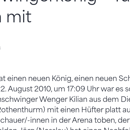
n mit
i
at einen neuen König, einen neuen Sc
. August 2010, um 17:09 Uhr war es s
schwinger Wenger Kilian aus dem Die
othenthurm) mit einen Hüfter platt a
chauer/-innen in der Arena toben, de