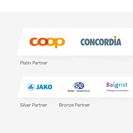
Sponsoren
Sponsoren
Platin Partner
Silver Partner
Bronze Partner