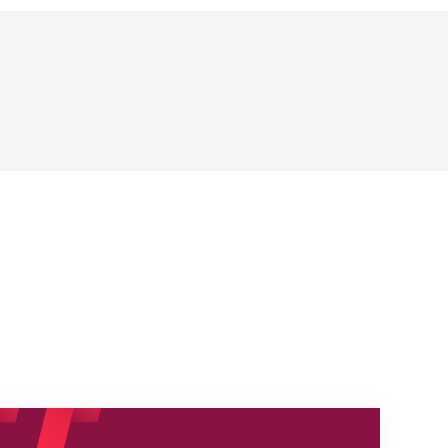
s
Nouveaux horaires du secrétariat dès le 1er août