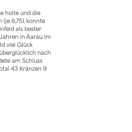
e holte und die
(je 8,75), konnte
nfeld als bester
i Jahren in Aarau im
ld viel Glück
 überglücklich nach
dete am Schluss
total 43 Kränzen 9