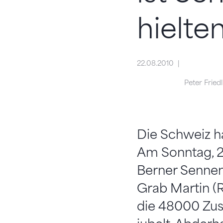
hielte
22.08.2010
Peter Friedl
Die Schweiz h
Am Sonntag, 22
Berner Sennen
Grab Martin (R
die 48000 Zus