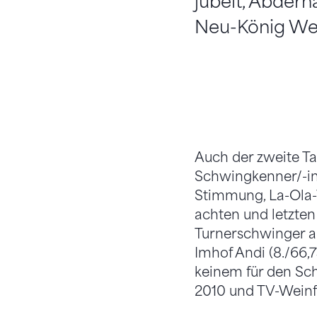
jubelt, Abderh
Neu-König Wen
Auch der zweite Ta
Schwingkenner/-inn
Stimmung, La-Ola-
achten und letzten
Turnerschwinger au
Imhof Andi (8./66,7
keinem für den Sc
2010 und TV-Weinf