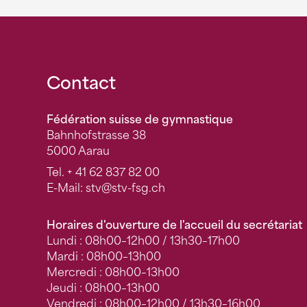
Fusszeile
Contact
Fédération suisse de gymnastique
Bahnhofstrasse 38
5000 Aarau
Tel.
+ 41 62 837 82 00
E-Mail:
stv
@stv-fsg.ch
Horaires d'ouverture de l'accueil du secrétariat
Lundi : 08h00–12h00 / 13h30–17h00
Mardi : 08h00–13h00
Mercredi : 08h00–13h00
Jeudi : 08h00–13h00
Vendredi : 08h00–12h00 / 13h30–16h00