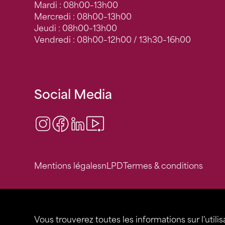
Mardi : 08h00–13h00
Mercredi : 08h00–13h00
Jeudi : 08h00–13h00
Vendredi : 08h00–12h00 / 13h30–16h00
Social Media
Instagram
Facebook
LinkedIn
Video Center
Mentions légales
nLPD
Termes & conditions
Vous trouverez toutes les informations sur l'utilis