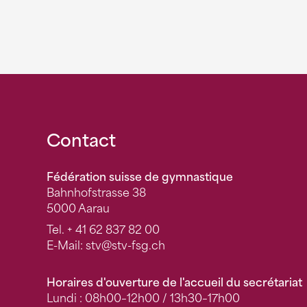
Fusszeile
Contact
Fédération suisse de gymnastique
Bahnhofstrasse 38
5000 Aarau
Tel.
+ 41 62 837 82 00
E-Mail:
stv
@stv-fsg.ch
Horaires d'ouverture de l'accueil du secrétariat
Lundi : 08h00–12h00 / 13h30–17h00