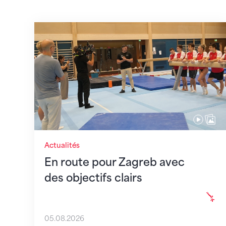
En route pour Zagreb avec des objectifs c
Actualités
En route pour Zagreb avec
des objectifs clairs
05.08.2026