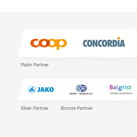
Sponsoren
Sponsoren
Platin Partner
Silver Partner
Bronze Partner