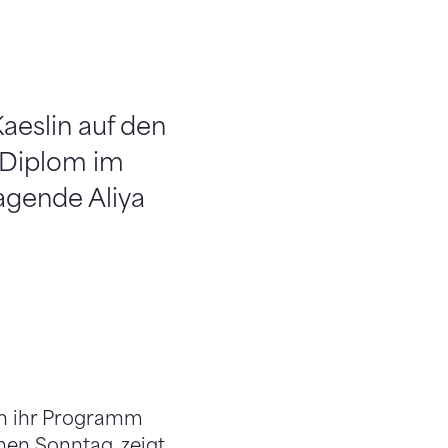
Kaeslin auf den
-Diplom im
agende Aliya
lin ihr Programm
nen Sonntag, zeigt