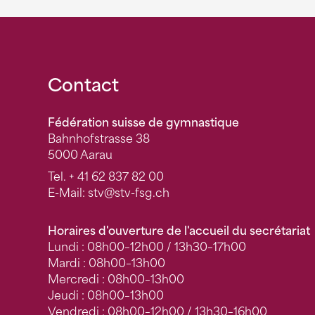
Fusszeile
Contact
Fédération suisse de gymnastique
Bahnhofstrasse 38
5000 Aarau
Tel.
+ 41 62 837 82 00
E-Mail:
stv
@stv-fsg.ch
Horaires d'ouverture de l'accueil du secrétariat
Lundi : 08h00–12h00 / 13h30–17h00
Mardi : 08h00–13h00
Mercredi : 08h00–13h00
Jeudi : 08h00–13h00
Vendredi : 08h00–12h00 / 13h30–16h00