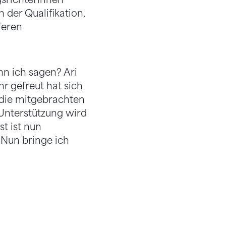
 der Qualifikation,
feren
nn ich sagen? Ari
hr gefreut hat sich
 die mitgebrachten
 Unterstützung wird
t ist nun
„Nun bringe ich