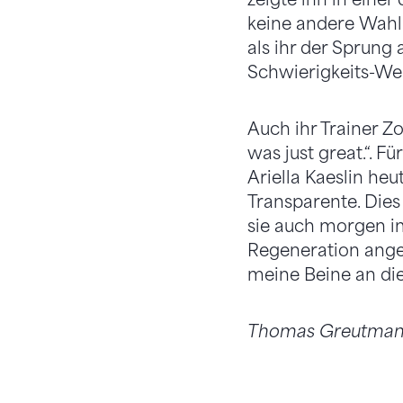
keine andere Wahl a
als ihr der Sprung
Schwierigkeits-Wer
Auch ihr Trainer Zo
was just great.“. F
Ariella Kaeslin he
Transparente. Dies
sie auch morgen im
Regeneration anges
meine Beine an die
Thomas Greutma