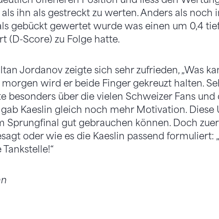
ls ihn als gestreckt zu werten. Anders als noch in
 als gebückt gewertet wurde was einen um 0,4 tie
t (D-Score) zu Folge hatte.
ltan Jordanov zeigte sich sehr zufrieden, „Was ka
ür morgen wird er beide Finger gekreuzt halten. Se
ute besonders über die vielen Schweizer Fans und
 gab Kaeslin gleich noch mehr Motivation. Diese
 Sprungfinal gut gebrauchen können. Doch zuers
agt oder wie es die Kaeslin passend formuliert: 
 Tankstelle!“
nn