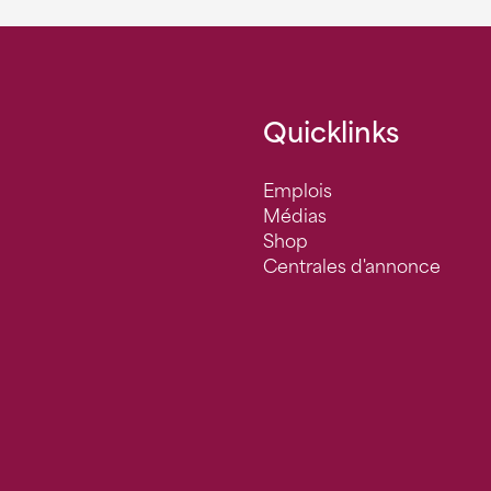
Quicklinks
Emplois
Médias
Shop
Centrales d'annonce