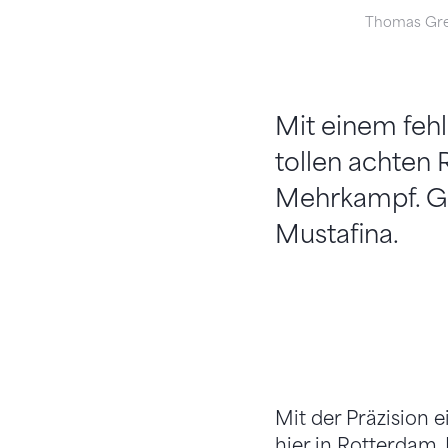
Thomas Gr
Mit einem fehl
tollen achten
Mehrkampf. Go
Mustafina.
Mit der Präzision 
hier in Rotterdam.