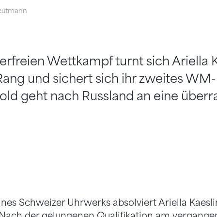
eutmann
erfreien Wettkampf turnt sich Ariella 
 Rang und sichert sich ihr zweites WM
ld geht nach Russland an eine überr
eines Schweizer Uhrwerks absolviert Ariella Kaes
 Nach der gelungenen Qualifikation am vergange