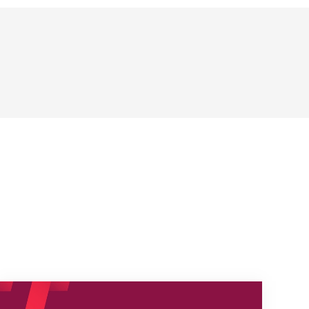
s
Nouveaux horaires du secrétariat dès le 1er août