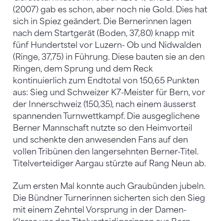
(2007) gab es schon, aber noch nie Gold. Dies hat
sich in Spiez geändert. Die Bernerinnen lagen
nach dem Startgerät (Boden, 37,80) knapp mit
fünf Hundertstel vor Luzern- Ob und Nidwalden
(Ringe, 37,75) in Führung. Diese bauten sie an den
Ringen, dem Sprung und dem Reck
kontinuierlich zum Endtotal von 150,65 Punkten
aus: Sieg und Schweizer K7-Meister für Bern, vor
der Innerschweiz (150,35), nach einem äusserst
spannenden Turnwettkampf. Die ausgeglichene
Berner Mannschaft nutzte so den Heimvorteil
und schenkte den anwesenden Fans auf den
vollen Tribünen den langersehnten Berner-Titel.
Titelverteidiger Aargau stürzte auf Rang Neun ab.
Zum ersten Mal konnte auch Graubünden jubeln.
Die Bündner Turnerinnen sicherten sich den Sieg
mit einem Zehntel Vorsprung in der Damen-