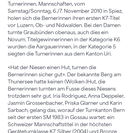
Turnerinnen, Mannschaften, vom
Samstag/Sonntag, 6./7. November 2010 in Spiez,
holen sich die Bernerinnen ihren ersten K7-Titel
vor Luzern, Ob- und Nidwalden. Bei den Damen
turnte Graubünden obenaus, auch dies ein
Novum. Titelgewinnerinnen in der Kategorie K6
wurden die Aargauerinnen, in der Kategorie 5
siegten die Turnerinnen aus dem Kanton Uri.
«Hat der Niesen einen Hut, turnen die
Bernerinnen sicher gut». Der bekannte Berg am
Thunersee hatte keinen (Wolken-)Hut, die
Bernerinnen turnten am Fusse dieses Niesens
trotzdem sehr gut. Iria Rodriguez, Anna Deppeler,
Jasmin Grossenbacher, Priska Glarner und Karin
Sarbach, gelang das, worauf der Turnkanton Bern
seit der ersten SM 1983 in Gossau wartet: ein
Schweizer Mannschaftstitel in der höchsten
Geräteturnklasse K7. Silber (2004) und Bronze