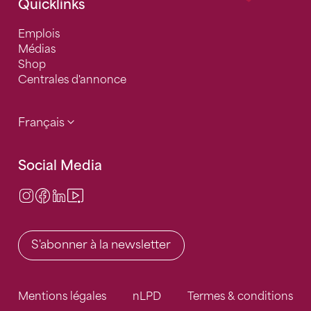
Quicklinks
Emplois
Médias
Shop
Centrales d'annonce
Français
Social Media
Instagram
Facebook
LinkedIn
Video Center
S'abonner à la newsletter
Mentions légales
nLPD
Termes & conditions