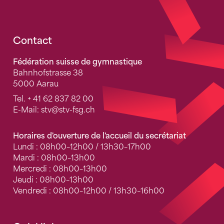
Fusszeile
Contact
Fédération suisse de gymnastique
Bahnhofstrasse 38
5000 Aarau
Tel.
+ 41 62 837 82 00
E-Mail:
stv
@stv-fsg.ch
Horaires d'ouverture de l'accueil du secrétariat
Lundi : 08h00–12h00 / 13h30–17h00
Mardi : 08h00–13h00
Mercredi : 08h00–13h00
Jeudi : 08h00–13h00
Vendredi : 08h00–12h00 / 13h30–16h00