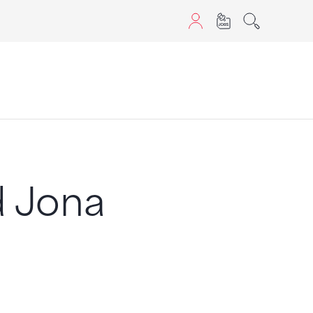
sans JavaScript.
d Jona