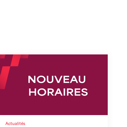
s
Nouveaux horaires du secrétariat dès le 1er août
Actualités