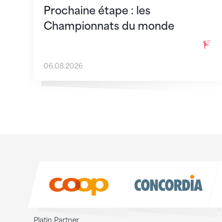
Prochaine étape : les
Championnats du monde
06.08.2026
Sponsoren
Sponsoren
Platin Partner