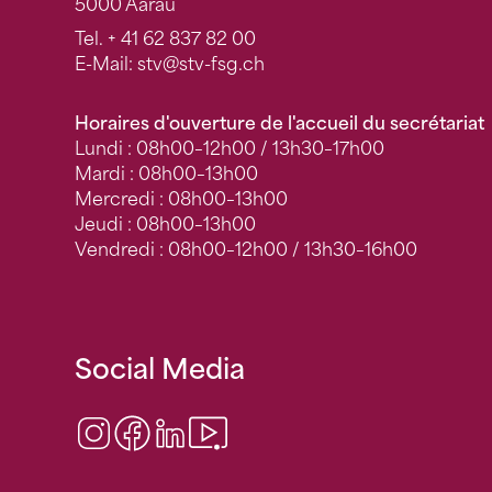
5000 Aarau
Tel.
+ 41 62 837 82 00
E-Mail:
stv
@stv-fsg.ch
Horaires d'ouverture de l'accueil du secrétariat
Lundi : 08h00–12h00 / 13h30–17h00
Mardi : 08h00–13h00
Mercredi : 08h00–13h00
Jeudi : 08h00–13h00
Vendredi : 08h00–12h00 / 13h30–16h00
Social Media
Instagram
Facebook
LinkedIn
Video Center