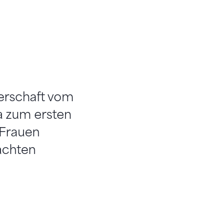
erschaft vom
 zum ersten
 Frauen
achten