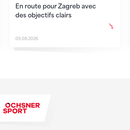
En route pour Zagreb avec
des objectifs clairs
05.08.2026