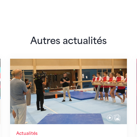
Autres actualités
 monde
En route pour Zagreb avec des objectifs clair
Actualités