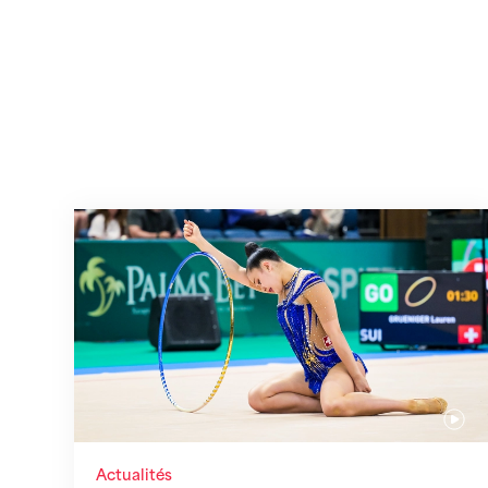
Prochaine étape : les Championnats du
Actualités