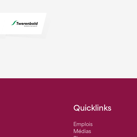
Quicklinks
Emplois
Médias