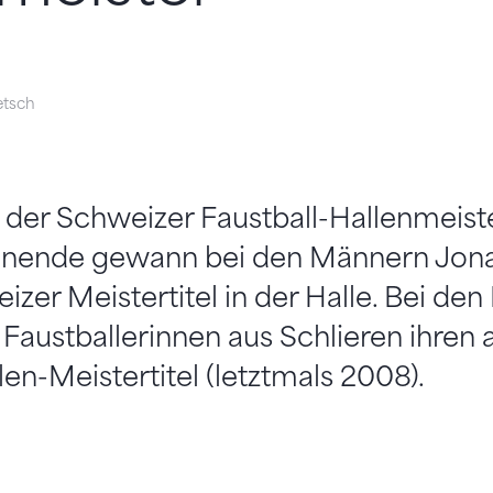
etsch
 der Schweizer Faustball-Hallenmeist
enende gewann bei den Männern Jona
zer Meistertitel in der Halle. Bei den
Faustballerinnen aus Schlieren ihren 
en-Meistertitel (letztmals 2008).