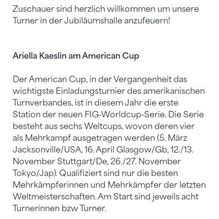
Zuschauer sind herzlich willkommen um unsere
Turner in der Jubiläumshalle anzufeuern!
Ariella Kaeslin am American Cup
Der American Cup, in der Vergangenheit das
wichtigste Einladungsturnier des amerikanischen
Turnverbandes, ist in diesem Jahr die erste
Station der neuen FIG-Worldcup-Serie. Die Serie
besteht aus sechs Weltcups, wovon deren vier
als Mehrkampf ausgetragen werden (5. März
Jacksonville/USA, 16. April Glasgow/Gb, 12./13.
November Stuttgart/De, 26./27. November
Tokyo/Jap). Qualifiziert sind nur die besten
Mehrkämpferinnen und Mehrkämpfer der letzten
Weltmeisterschaften. Am Start sind jeweils acht
Turnerinnen bzw Turner.