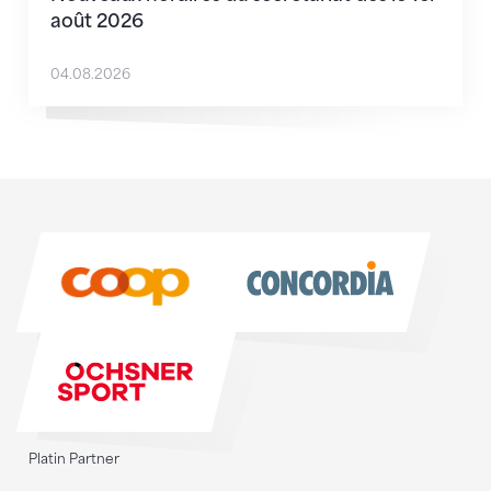
août 2026
04.08.2026
Sponsoren
Sponsoren
Platin Partner