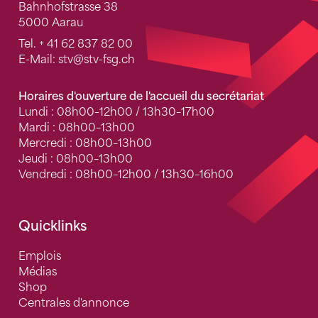
Bahnhofstrasse 38
5000 Aarau
Tel.
+ 41 62 837 82 00
E-Mail:
stv
@stv-fsg.ch
Horaires d'ouverture de l'accueil du secrétariat
Lundi : 08h00–12h00 / 13h30–17h00
Mardi : 08h00–13h00
Mercredi : 08h00–13h00
Jeudi : 08h00–13h00
Vendredi : 08h00–12h00 / 13h30–16h00
Quicklinks
Emplois
Médias
Shop
Centrales d'annonce