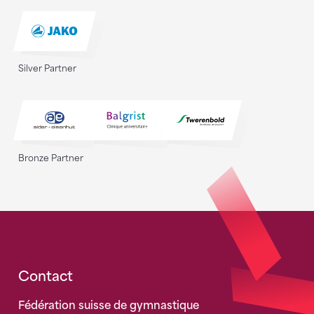
Silver Partner
Bronze Partner
Fusszeile
Contact
Fédération suisse de gymnastique