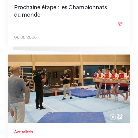
Prochaine étape : les Championnats
du monde
06.08.2026
En route pour Zagreb avec des objectifs clairs
Actualités