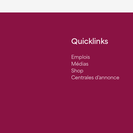
Quicklinks
Emplois
Médias
Shop
Centrales d'annonce