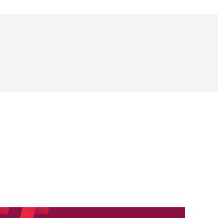
s
Nouveaux horaires du secrétariat dès le 1er août