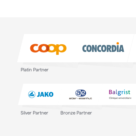
Sponsoren
Sponsoren
Platin Partner
Silver Partner
Bronze Partner