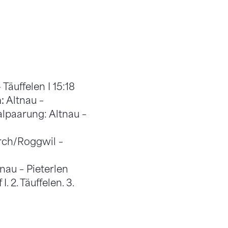
 Täuffelen I 15:18
:
Altnau –
nalpaarung: Altnau –
ch/Roggwil –
nau – Pieterlen
. 2. Täuffelen. 3.