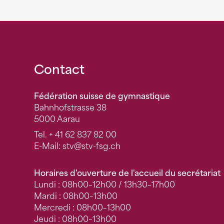
Fusszeile
Contact
Fédération suisse de gymnastique
Bahnhofstrasse 38
5000 Aarau
Tel.
+ 41 62 837 82 00
E-Mail:
stv
@stv-fsg.ch
Horaires d'ouverture de l'accueil du secrétariat
Lundi : 08h00–12h00 / 13h30–17h00
Mardi : 08h00–13h00
Mercredi : 08h00–13h00
Jeudi : 08h00–13h00