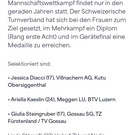
Mannschaftswettkampf findet nur in den
geraden Jahren statt. Der Schweizerische
Turnverband hat sich bei den Frauen zum
Ziel gesetzt, im Mehrkampf ein Diplom
(Rang erste Acht) und im Gerätefinal eine
Medaille zu erreichen.
Selektioniert sind:
• Jessica Diacci (17), Villnachern AG, Kutu
Obersiggenthal
• Ariella Kaeslin (24), Meggen LU, BTV Luzern
• Giulia Steingruber (17), Gossau SG, TZ
Fürstenland / TV Gossau