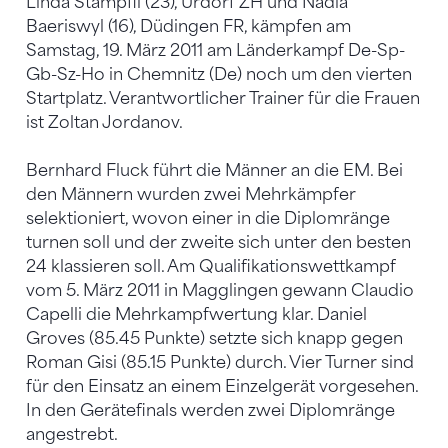
Linda Stämpfli (23), Urdorf ZH und Nadia
Baeriswyl (16), Düdingen FR, kämpfen am
Samstag, 19. März 2011 am Länderkampf De-Sp-
Gb-Sz-Ho in Chemnitz (De) noch um den vierten
Startplatz. Verantwortlicher Trainer für die Frauen
ist Zoltan Jordanov.
Bernhard Fluck führt die Männer an die EM. Bei
den Männern wurden zwei Mehrkämpfer
selektioniert, wovon einer in die Diplomränge
turnen soll und der zweite sich unter den besten
24 klassieren soll. Am Qualifikationswettkampf
vom 5. März 2011 in Magglingen gewann Claudio
Capelli die Mehrkampfwertung klar. Daniel
Groves (85.45 Punkte) setzte sich knapp gegen
Roman Gisi (85.15 Punkte) durch. Vier Turner sind
für den Einsatz an einem Einzelgerät vorgesehen.
In den Gerätefinals werden zwei Diplomränge
angestrebt.