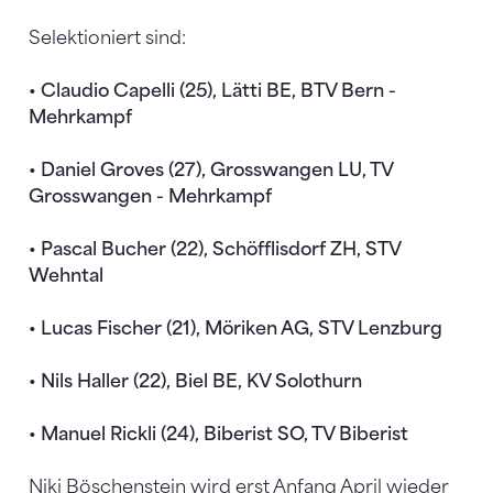
Selektioniert sind:
• Claudio Capelli (25), Lätti BE, BTV Bern -
Mehrkampf
• Daniel Groves (27), Grosswangen LU, TV
Grosswangen - Mehrkampf
• Pascal Bucher (22), Schöfflisdorf ZH, STV
Wehntal
• Lucas Fischer (21), Möriken AG, STV Lenzburg
• Nils Haller (22), Biel BE, KV Solothurn
• Manuel Rickli (24), Biberist SO, TV Biberist
Niki Böschenstein wird erst Anfang April wieder