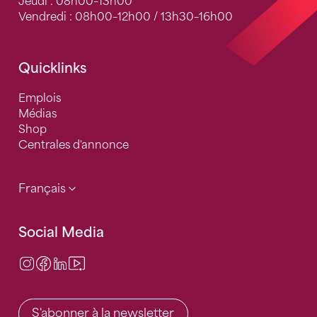
Jeudi : 08h00–13h00
Vendredi : 08h00–12h00 / 13h30–16h00
Quicklinks
Emplois
Médias
Shop
Centrales d'annonce
Français
Social Media
Instagram
Facebook
LinkedIn
Video Center
S'abonner à la newsletter