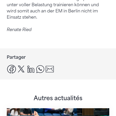
unter voller Belastung trainieren können und
wird somit auch an der EM in Berlin nicht im
Einsatz stehen.
Renate Ried
Partager
facebook
x
linkedin
whatsapp
email
Autres actualités
Prochaine étape : les Championnats du monde