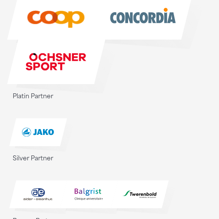
Sponsoren
Platin Partner
Silver Partner