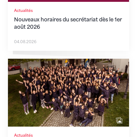
Actualités
Nouveaux horaires du secrétariat dès le 1er
août 2026
04.08.2026
Quand l’inclusion devient une évidence
Actualités