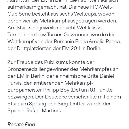
Auftritt an der EM in Berlin die Fachwelt auf sich
aufmerksam gemacht hat. Die neue FIG-Welt-
Cup Serie besteht aus sechs Weltcups, wovon
deren vier als Mehrkampf ausgetragen werden.
Am Start sind jeweils nur acht Weltklasse-
Turnerinnen bzw Turner. Gewonnen wurde der
Wettkampf von der Rumänin Elena Amelia Racea,
der Drittplatzierten der EM 2011 in Berlin.
Zur Freude des Publikums konnte der
Bronzemedaillengewinner des Mehrkampfes an
der EM in Berlin, der einheimische Brite Daniel
Purvis, den amtierenden Mehrkampf-
Europameister Philipp Boy (De) um 0,1 Punkte
bezwingen. Der Deutsche verschenkte mit einem
Sturz am Sprung den Sieg. Dritter wurde der
Spanier Rafael Martinez.
Renate Ried