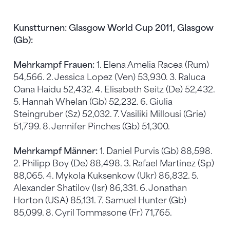
Kunstturnen: Glasgow World Cup 2011, Glasgow
(Gb):
Mehrkampf Frauen:
1. Elena Amelia Racea (Rum)
54,566. 2. Jessica Lopez (Ven) 53,930. 3. Raluca
Oana Haidu 52,432. 4. Elisabeth Seitz (De) 52,432.
5. Hannah Whelan (Gb) 52,232. 6. Giulia
Steingruber (Sz) 52,032. 7. Vasiliki Millousi (Grie)
51,799. 8. Jennifer Pinches (Gb) 51,300.
Mehrkampf Männer:
1. Daniel Purvis (Gb) 88,598.
2. Philipp Boy (De) 88,498. 3. Rafael Martinez (Sp)
88,065. 4. Mykola Kuksenkow (Ukr) 86,832. 5.
Alexander Shatilov (Isr) 86,331. 6. Jonathan
Horton (USA) 85,131. 7. Samuel Hunter (Gb)
85,099. 8. Cyril Tommasone (Fr) 71,765.