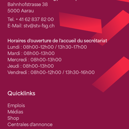
Bahnhofstrasse 38
5000 Aarau
Tel.
+ 41 62 837 82 00
E-Mail:
stv
@stv-fsg.ch
Horaires d'ouverture de l'accueil du secrétariat
Lundi : 08h00–12h00 / 13h30–17h00
Mardi : 08h00–13h00
Mercredi : 08h00–13h00
Jeudi : 08h00–13h00
Vendredi : 08h00–12h00 / 13h30–16h00
Quicklinks
Emplois
Médias
Shop
Centrales d'annonce