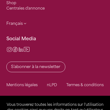
Shop
Centrales d'annonce
Français
Social Media
Instagram
Facebook
LinkedIn
Video Center
S'abonner à la newsletter
Mentions légales
nLPD
Termes & conditions
Vous trouverez toutes les informations sur l'utilisation
des cookies ainsi que vos droits en tant qu'utilisateur