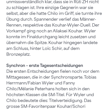
unmissverständlich klar, dass sie in Rüti ZH nicht
zu schlagen ist. Ihre einzige Gegnerin war sie
selbst, aber die hatte Chilo im Griff, sie turnte ihre
Übung durch. Spannender verlief das Männer-
Rennen, respektive das Kouhar-Wyler-Duell. Der
Vorkampf ging noch an Aliaksei Kouhar. Wyler
konnte im Finaldurchgang leicht zusetzen und
übernahm die Spitze. Kouhar hingegen landete
am Schluss, hinter Loïc Schir, auf dem
Bronzeplatz.
Synchron – erste Tagesentscheidungen
Die ersten Entscheidungen fielen noch vor dem
Mittagessen, die in der Synchronsparte. Tobias
Herrmann/Fabian Wyler und Fanny
Chilo/Mélanie Peterhans holten sich in den
höchsten Klassen die SM-Titel. Für Wyler und
Chilo bedeutete dies: Titelverteidigung. Das
grosse SM-Favoritenpaar Kouhar/Schori