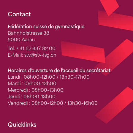
Fusszeile
Contact
Fédération suisse de gymnastique
Bahnhofstrasse 38
5000 Aarau
Tel.
+ 41 62 837 82 00
E-Mail:
stv
@stv-fsg.ch
Horaires d'ouverture de l'accueil du secrétariat
Lundi : 08h00–12h00 / 13h30–17h00
Mardi : 08h00–13h00
Mercredi : 08h00–13h00
Jeudi : 08h00–13h00
Vendredi : 08h00–12h00 / 13h30–16h00
Quicklinks