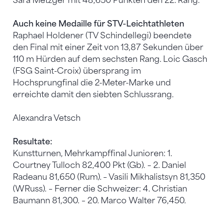
Sara Metzger mit 48,650 Punkten den 22. Rang.
Auch keine Medaille für STV-Leichtathleten
Raphael Holdener (TV Schindellegi) beendete
den Final mit einer Zeit von 13,87 Sekunden über
110 m Hürden auf dem sechsten Rang. Loic Gasch
(FSG Saint-Croix) übersprang im
Hochsprungfinal die 2-Meter-Marke und
erreichte damit den siebten Schlussrang.
Alexandra Vetsch
Resultate:
Kunstturnen, Mehrkampffinal Junioren: 1.
Courtney Tulloch 82,400 Pkt (Gb). – 2. Daniel
Radeanu 81,650 (Rum). – Vasili Mikhalistsyn 81,350
(WRuss). – Ferner die Schweizer: 4. Christian
Baumann 81,300. – 20. Marco Walter 76,450.