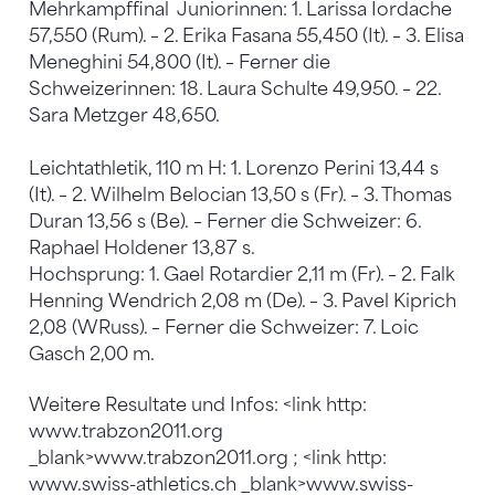
Mehrkampffinal Juniorinnen: 1. Larissa Iordache
57,550 (Rum). – 2. Erika Fasana 55,450 (It). – 3. Elisa
Meneghini 54,800 (It). – Ferner die
Schweizerinnen: 18. Laura Schulte 49,950. – 22.
Sara Metzger 48,650.
Leichtathletik, 110 m H: 1. Lorenzo Perini 13,44 s
(It). – 2. Wilhelm Belocian 13,50 s (Fr). – 3. Thomas
Duran 13,56 s (Be). – Ferner die Schweizer: 6.
Raphael Holdener 13,87 s.
Hochsprung: 1. Gael Rotardier 2,11 m (Fr). – 2. Falk
Henning Wendrich 2,08 m (De). – 3. Pavel Kiprich
2,08 (WRuss). – Ferner die Schweizer: 7. Loic
Gasch 2,00 m.
Weitere Resultate und Infos: <link http:
www.trabzon2011.org
_blank>www.trabzon2011.org ; <link http:
www.swiss-athletics.ch _blank>www.swiss-