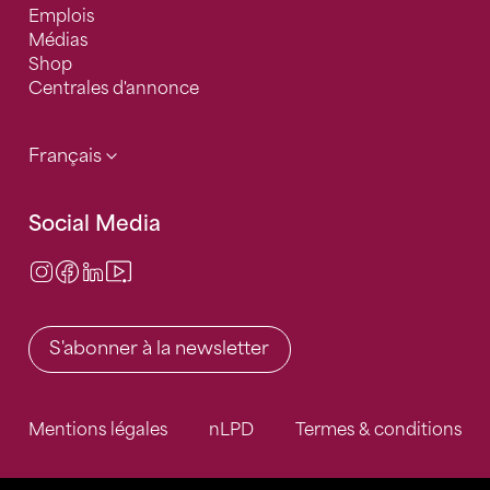
Emplois
Médias
Shop
Centrales d'annonce
Français
Social Media
Instagram
Facebook
LinkedIn
Video Center
S'abonner à la newsletter
Mentions légales
nLPD
Termes & conditions