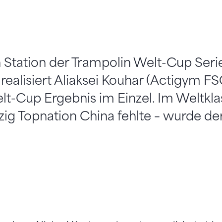
n Station der Trampolin Welt-Cup Serie
) realisiert Aliaksei Kouhar (Actigym F
lt-Cup Ergebnis im Einzel. Im Weltkla
zig Topnation China fehlte – wurde d