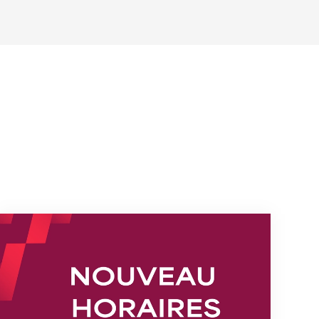
s
Nouveaux horaires du secrétariat dès le 1er août