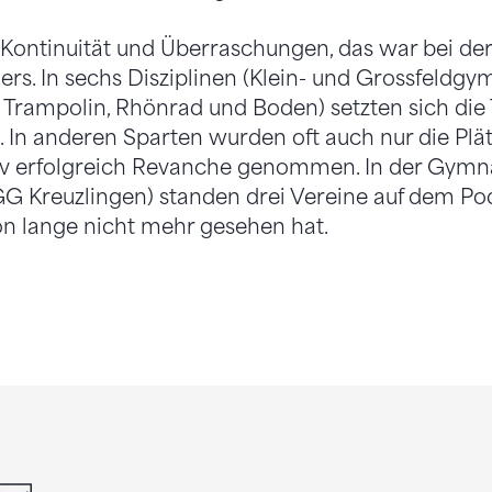
Kontinuität und Überraschungen, das war bei der
rs. In sechs Disziplinen (Klein- und Grossfeldgym
 Trampolin, Rhönrad und Boden) setzten sich die T
 In anderen Sparten wurden oft auch nur die Plä
tiv erfolgreich Revanche genommen. In der Gymn
GG Kreuzlingen) standen drei Vereine auf dem Po
on lange nicht mehr gesehen hat.
din
whatsapp
email