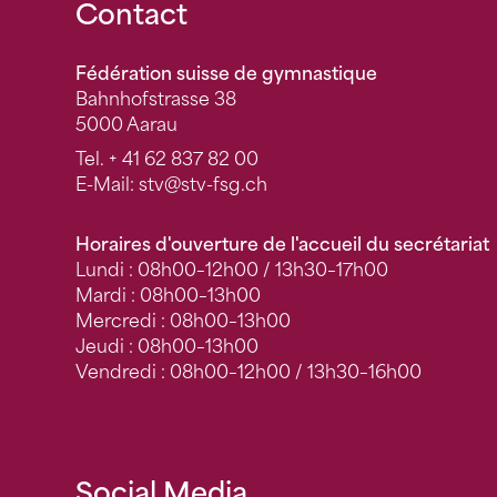
Fusszeile
Contact
Fédération suisse de gymnastique
Bahnhofstrasse 38
5000 Aarau
Tel.
+ 41 62 837 82 00
E-Mail:
stv
@stv-fsg.ch
Horaires d'ouverture de l'accueil du secrétariat
Lundi : 08h00–12h00 / 13h30–17h00
Mardi : 08h00–13h00
Mercredi : 08h00–13h00
Jeudi : 08h00–13h00
Vendredi : 08h00–12h00 / 13h30–16h00
Social Media