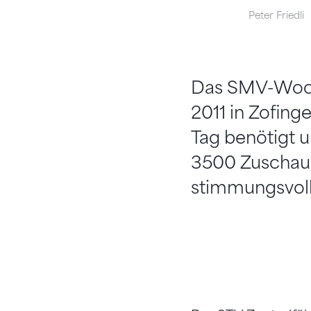
Peter Friedli
Das SMV-Woch
2011 in Zofing
Tag benötigt 
3500 Zuschaue
stimmungsvol