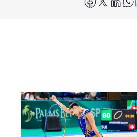
Prochaine étape : les Championnats du