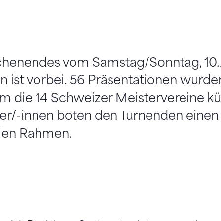
enendes vom Samstag/Sonntag, 10./
en ist vorbei. 56 Präsentationen wurd
um die 14 Schweizer Meistervereine kü
r/-innen boten den Turnenden einen
len Rahmen.