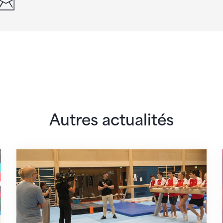
Autres actualités
 monde
En route pour Zagreb avec des objectifs clair