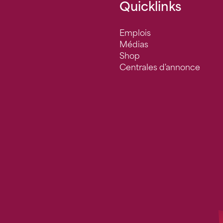
Quicklinks
Emplois
Médias
Shop
Centrales d'annonce