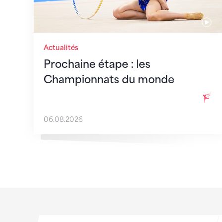
Actualités
Prochaine étape : les
Championnats du monde
06.08.2026
Sponsoren