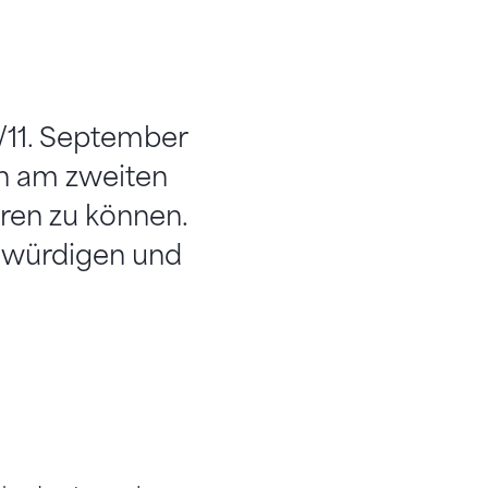
11. September
en am zweiten
ren zu können.
 würdigen und