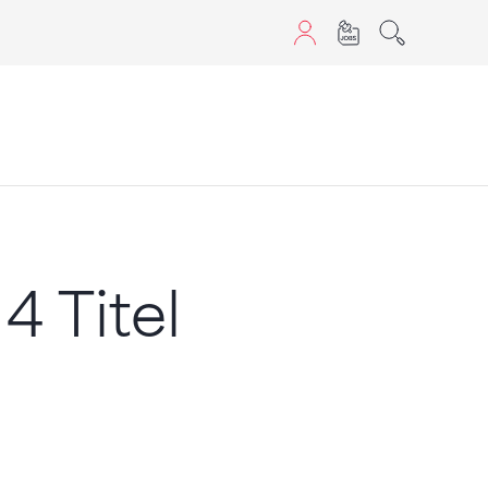
sans JavaScript.
4 Titel