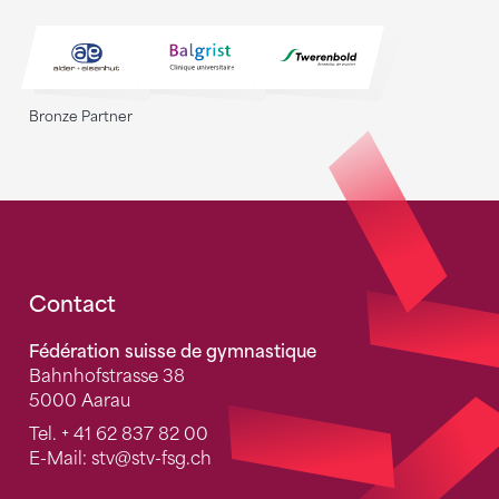
Bronze Partner
Fusszeile
Contact
Fédération suisse de gymnastique
Bahnhofstrasse 38
5000 Aarau
Tel.
+ 41 62 837 82 00
E-Mail:
stv
@stv-fsg.ch