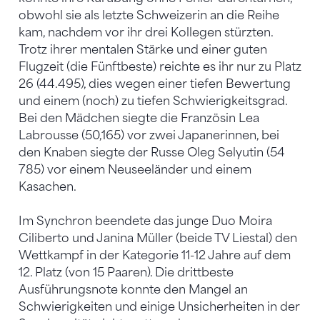
obwohl sie als letzte Schweizerin an die Reihe
kam, nachdem vor ihr drei Kollegen stürzten.
Trotz ihrer mentalen Stärke und einer guten
Flugzeit (die Fünftbeste) reichte es ihr nur zu Platz
26 (44.495), dies wegen einer tiefen Bewertung
und einem (noch) zu tiefen Schwierigkeitsgrad.
Bei den Mädchen siegte die Französin Lea
Labrousse (50,165) vor zwei Japanerinnen, bei
den Knaben siegte der Russe Oleg Selyutin (54
785) vor einem Neuseeländer und einem
Kasachen.
Im Synchron beendete das junge Duo Moira
Ciliberto und Janina Müller (beide TV Liestal) den
Wettkampf in der Kategorie 11-12 Jahre auf dem
12. Platz (von 15 Paaren). Die drittbeste
Ausführungsnote konnte den Mangel an
Schwierigkeiten und einige Unsicherheiten in der