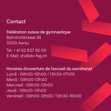
Fusszeile
Contact
Fédération suisse de gymnastique
Bahnhofstrasse 38
5000 Aarau
Tel.
+ 41 62 837 82 00
E-Mail:
stv
@stv-fsg.ch
Horaires d'ouverture de l'accueil du secrétariat
Lundi : 08h00–12h00 / 13h30–17h00
Mardi : 08h00–13h00
Mercredi : 08h00–13h00
Jeudi : 08h00–13h00
Vendredi : 08h00–12h00 / 13h30–16h00