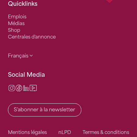
Quicklinks
Emplois
Médias
Shop
Centrales d'annonce
Français
Social Media
Instagram
Facebook
LinkedIn
Video Center
S'abonner à la newsletter
Mentions légales
nLPD
Termes & conditions