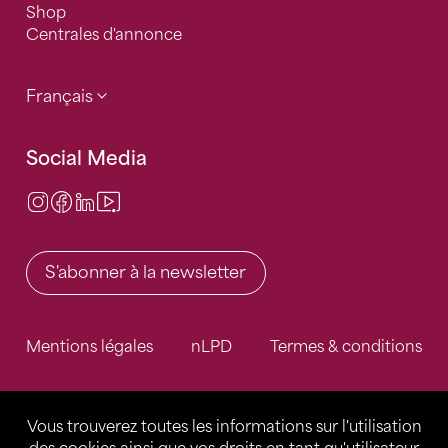
Shop
Centrales d'annonce
Français
Social Media
Instagram
Facebook
LinkedIn
Video Center
S'abonner à la newsletter
Mentions légales
nLPD
Termes & conditions
Vous trouverez toutes les informations sur l'utilisation