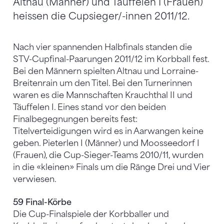
Altnau (Männer) und Täuffelen I (Frauen)
heissen die Cupsieger/-innen 2011/12.
Nach vier spannenden Halbfinals standen die
STV-Cupfinal-Paarungen 2011/12 im Korbball fest.
Bei den Männern spielten Altnau und Lorraine-
Breitenrain um den Titel. Bei den Turnerinnen
waren es die Mannschaften Krauchthal II und
Täuffelen I. Eines stand vor den beiden
Finalbegegnungen bereits fest:
Titelverteidigungen wird es in Aarwangen keine
geben. Pieterlen I (Männer) und Moosseedorf I
(Frauen), die Cup-Sieger-Teams 2010/11, wurden
in die «kleinen» Finals um die Ränge Drei und Vier
verwiesen.
59 Final-Körbe
Die Cup-Finalspiele der Korbballer und