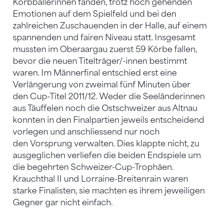
Korbballerinnen fanden, trotz hoch gehenden
Emotionen auf dem Spielfeld und bei den
zahlreichen Zuschauenden in der Halle, auf einem
spannenden und fairen Niveau statt. Insgesamt
mussten im Oberaargau zuerst 59 Körbe fallen,
bevor die neuen Titelträger/-innen bestimmt
waren. Im Männerfinal entschied erst eine
Verlängerung von zweimal fünf Minuten über
den Cup-Titel 2011/12. Weder die Seeländerinnen
aus Täuffelen noch die Ostschweizer aus Altnau
konnten in den Finalpartien jeweils entscheidend
vorlegen und anschliessend nur noch
den Vorsprung verwalten. Dies klappte nicht, zu
ausgeglichen verliefen die beiden Endspiele um
die begehrten Schweizer-Cup-Trophäen.
Krauchthal II und Lorraine-Breitenrain waren
starke Finalisten, sie machten es ihrem jeweiligen
Gegner gar nicht einfach.