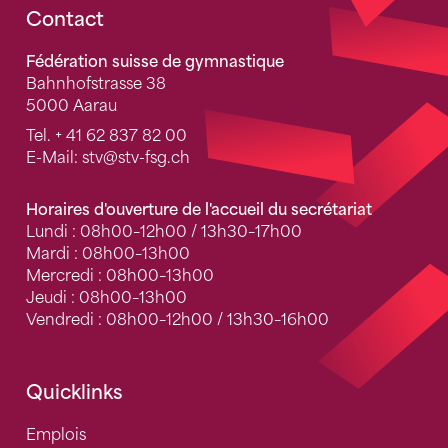
Fusszeile
Contact
Fédération suisse de gymnastique
Bahnhofstrasse 38
5000 Aarau
Tel.
+ 41 62 837 82 00
E-Mail:
stv
@stv-fsg.ch
Horaires d'ouverture de l'accueil du secrétariat
Lundi : 08h00–12h00 / 13h30–17h00
Mardi : 08h00–13h00
Mercredi : 08h00–13h00
Jeudi : 08h00–13h00
Vendredi : 08h00–12h00 / 13h30–16h00
Quicklinks
Emplois