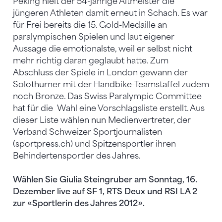
Peking hielt der 54-jährige Altmeister die
jüngeren Athleten damit erneut in Schach. Es war
für Frei bereits die 15. Gold-Medaille an
paralympischen Spielen und laut eigener
Aussage die emotionalste, weil er selbst nicht
mehr richtig daran geglaubt hatte. Zum
Abschluss der Spiele in London gewann der
Solothurner mit der Handbike-Teamstaffel zudem
noch Bronze. Das Swiss Paralympic Committee
hat für die Wahl eine Vorschlagsliste erstellt. Aus
dieser Liste wählen nun Medienvertreter, der
Verband Schweizer Sportjournalisten
(sportpress.ch) und Spitzensportler ihren
Behindertensportler des Jahres.
Wählen Sie Giulia Steingruber am Sonntag, 16.
Dezember live auf SF 1, RTS Deux und RSI LA 2
zur «Sportlerin des Jahres 2012».