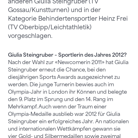
anderen Giulia Steingruber (TV
Gossau/Kunstturnen) und in der
Kategorie Behindertensportler Heinz Frei
(TV Oberbipp/Leichtathletik)
vorgeschlagen.
Giulia Steingruber – Sportlerin des Jahres 2012?
Nach der Wahl zur «Newcomerin 2011» hat Giulia
Steingruber erneut die Chance, bei den
diesjährigen Sports Awards ausgezeichnet zu
werden. Die junge Turnerin bewies auch im
Olympia-Jahr in London ihr Können und belegte
den 9. Platz im Sprung und den 14. Rang im
Mehrkampf. Auch wenn der Traum einer
Olympia-Medaille ausblieb war 2012 für Giulia
Steingruber ein erfolgreiches Jahr. An nationalen
und internationalen Wettkämpfen gewann sie
vier Gold- und Silbermedaillen sowie zweimal