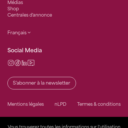
Médias
Shop
Centrales d'annonce
Français
Social Media
Instagram
Facebook
LinkedIn
Video Center
S'abonner à la newsletter
Mentions légales
nLPD
Termes & conditions
Vous trouverez toutes les informations sur l'utilisation