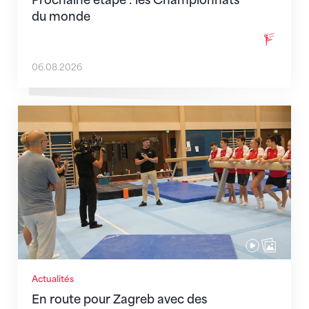
Prochaine étape : les Championnats
du monde
06.08.2026
En route pour Zagreb avec des objectifs clairs
Actualités
En route pour Zagreb avec des