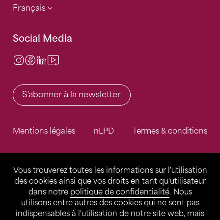
Français
Social Media
Instagram
Facebook
LinkedIn
Video Center
S'abonner à la newsletter
Mentions légales
nLPD
Termes & conditions
Vous trouverez toutes les informations sur l'utilisation
des cookies ainsi que vos droits en tant qu'utilisateur
dans notre
politique de confidentialité
. Nous
utilisons entre autres des cookies qui ne sont pas
indispensables à l'utilisation de notre site web, mais