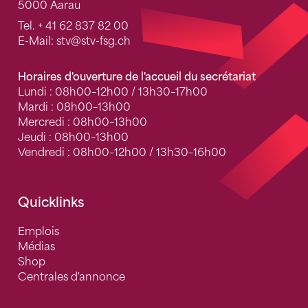
5000 Aarau
Tel.
+ 41 62 837 82 00
E-Mail:
stv
@stv-fsg.ch
Horaires d'ouverture de l'accueil du secrétariat
Lundi : 08h00–12h00 / 13h30–17h00
Mardi : 08h00–13h00
Mercredi : 08h00–13h00
Jeudi : 08h00–13h00
Vendredi : 08h00–12h00 / 13h30–16h00
Quicklinks
Emplois
Médias
Shop
Centrales d'annonce