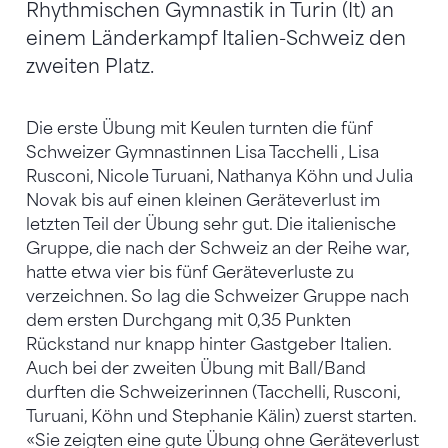
Rhythmischen Gymnastik in Turin (It) an
einem Länderkampf Italien-Schweiz den
zweiten Platz.
Die erste Übung mit Keulen turnten die fünf
Schweizer Gymnastinnen Lisa Tacchelli , Lisa
Rusconi, Nicole Turuani, Nathanya Köhn und Julia
Novak bis auf einen kleinen Geräteverlust im
letzten Teil der Übung sehr gut. Die italienische
Gruppe, die nach der Schweiz an der Reihe war,
hatte etwa vier bis fünf Geräteverluste zu
verzeichnen. So lag die Schweizer Gruppe nach
dem ersten Durchgang mit 0,35 Punkten
Rückstand nur knapp hinter Gastgeber Italien.
Auch bei der zweiten Übung mit Ball/Band
durften die Schweizerinnen (Tacchelli, Rusconi,
Turuani, Köhn und Stephanie Kälin) zuerst starten.
«Sie zeigten eine gute Übung ohne Geräteverlust