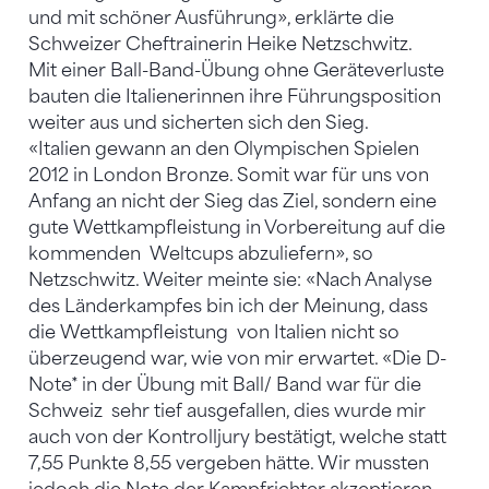
und mit schöner Ausführung», erklärte die
Schweizer Cheftrainerin Heike Netzschwitz.
Mit einer Ball-Band-Übung ohne Geräteverluste
bauten die Italienerinnen ihre Führungsposition
weiter aus und sicherten sich den Sieg.
«Italien gewann an den Olympischen Spielen
2012 in London Bronze. Somit war für uns von
Anfang an nicht der Sieg das Ziel, sondern eine
gute Wettkampfleistung in Vorbereitung auf die
kommenden Weltcups abzuliefern», so
Netzschwitz. Weiter meinte sie: «Nach Analyse
des Länderkampfes bin ich der Meinung, dass
die Wettkampfleistung von Italien nicht so
überzeugend war, wie von mir erwartet. «Die D-
Note* in der Übung mit Ball/ Band war für die
Schweiz sehr tief ausgefallen, dies wurde mir
auch von der Kontrolljury bestätigt, welche statt
7,55 Punkte 8,55 vergeben hätte. Wir mussten