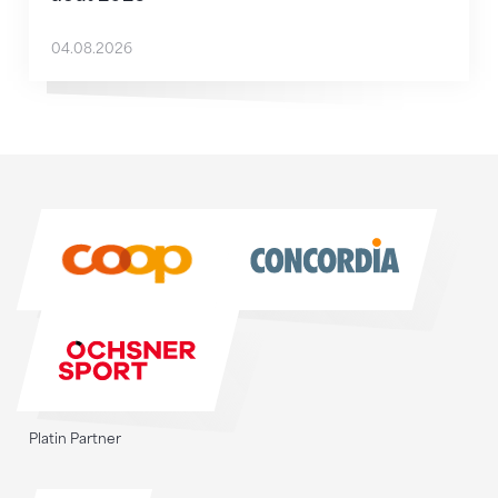
04.08.2026
Sponsoren
Sponsoren
Platin Partner