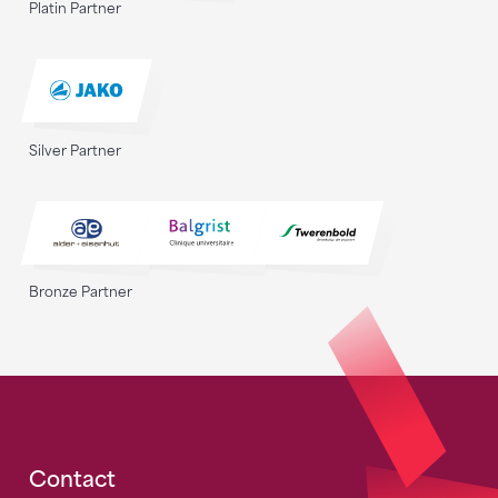
Platin Partner
Silver Partner
Bronze Partner
Fusszeile
Contact