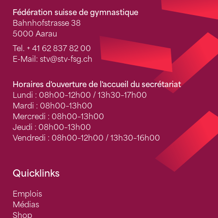
Fédération suisse de gymnastique
Bahnhofstrasse 38
5000 Aarau
Tel.
+ 41 62 837 82 00
E-Mail:
stv
@stv-fsg.ch
Horaires d'ouverture de l'accueil du secrétariat
Lundi : 08h00–12h00 / 13h30–17h00
Mardi : 08h00–13h00
Mercredi : 08h00–13h00
Jeudi : 08h00–13h00
Vendredi : 08h00–12h00 / 13h30–16h00
Quicklinks
Emplois
Médias
Shop