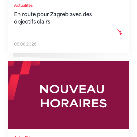
Actualités
En route pour Zagreb avec des
objectifs clairs
05.08.2026
Nouveaux horaires du secrétariat dès le 1er août 202