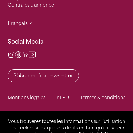
Centrales d'annonce
Français
Social Media
Instagram
Facebook
LinkedIn
Video Center
S'abonner à la newsletter
Mentions légales
nLPD
Termes & conditions
Vous trouverez toutes les informations sur l'utilisation
des cookies ainsi que vos droits en tant qu'utilisateur