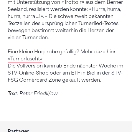
mit Unterstützung von «Trottoir» aus dem Berner
Seeland, realisiert werden konnte: «Hurra, hurra,
hurra, hurra …!». – Die schweizweit bekannten
Textzeilen des ursprünglichen Turnerlied-Textes
bewegen bestimmt weiterhin die Herzen der
vielen Turnenden.
Eine kleine Hörprobe gefällig? Mehr dazu hier:
«Turnerluscht»
Die Vollversion kann ab Ende nächster Woche im
STV-Online-Shop oder am ETF in Biel in der STV-
FSG Cornèrcard Zone gekauft werden.
Text: Peter Friedli/cw
Partager