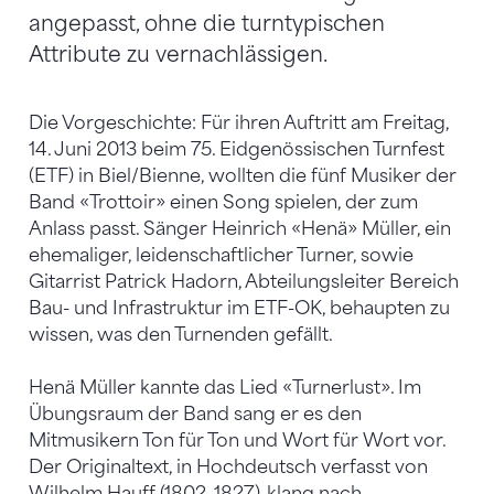
angepasst, ohne die turntypischen
Attribute zu vernachlässigen.
Die Vorgeschichte: Für ihren Auftritt am Freitag,
14. Juni 2013 beim 75. Eidgenössischen Turnfest
(ETF) in Biel/Bienne, wollten die fünf Musiker der
Band «Trottoir» einen Song spielen, der zum
Anlass passt. Sänger Heinrich «Henä» Müller, ein
ehemaliger, leidenschaftlicher Turner, sowie
Gitarrist Patrick Hadorn, Abteilungsleiter Bereich
Bau- und Infrastruktur im ETF-OK, behaupten zu
wissen, was den Turnenden gefällt.
Henä Müller kannte das Lied «Turnerlust». Im
Übungsraum der Band sang er es den
Mitmusikern Ton für Ton und Wort für Wort vor.
Der Originaltext, in Hochdeutsch verfasst von
Wilhelm Hauff (1802–1827), klang nach