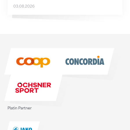
03.08.2026
Sponsoren
Sponsoren
Platin Partner