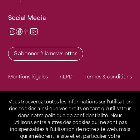
Social Media
Instagram
Facebook
LinkedIn
Video Center
S'abonner à la newsletter
Mentions légales
nLPD
Termes & conditions
Vous trouverez toutes les informations sur l'utilisation
des cookies ainsi que vos droits en tant qu'utilisateur
dans notre
politique de confidentialité
. Nous
utilisons entre autres des cookies qui ne sont pas
indispensables à l'utilisation de notre site web, mais
qui améliorent le site et en particulier votre