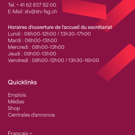
Tel.
+ 41 62 837 82 00
E-Mail:
stv
@stv-fsg.ch
Horaires d'ouverture de l'accueil du secrétariat
Lundi : 08h00–12h00 / 13h30–17h00
Mardi : 08h00–13h00
Mercredi : 08h00–13h00
Jeudi : 08h00–13h00
Vendredi : 08h00–12h00 / 13h30–16h00
Quicklinks
Emplois
Médias
Shop
Centrales d'annonce
Français