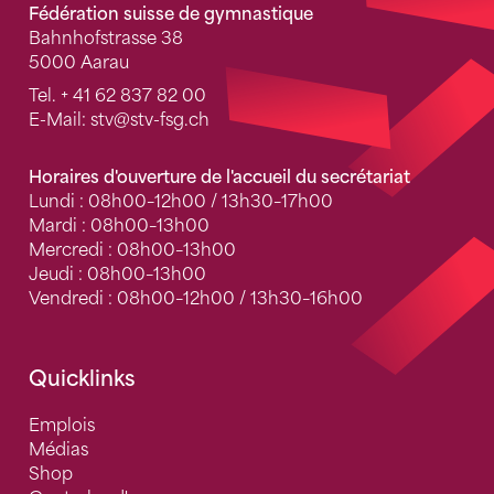
Fédération suisse de gymnastique
Bahnhofstrasse 38
5000 Aarau
Tel.
+ 41 62 837 82 00
E-Mail:
stv
@stv-fsg.ch
Horaires d'ouverture de l'accueil du secrétariat
Lundi : 08h00–12h00 / 13h30–17h00
Mardi : 08h00–13h00
Mercredi : 08h00–13h00
Jeudi : 08h00–13h00
Vendredi : 08h00–12h00 / 13h30–16h00
Quicklinks
Emplois
Médias
Shop