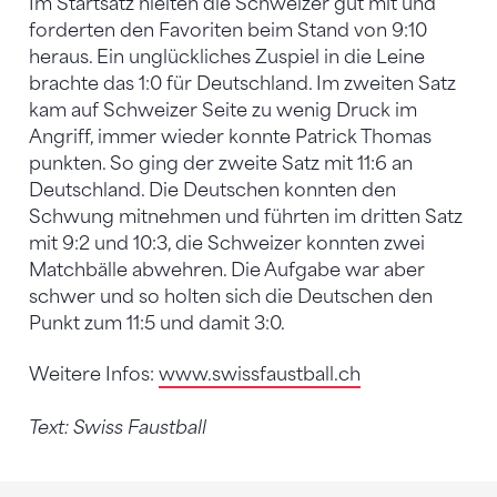
Im Startsatz hielten die Schweizer gut mit und
forderten den Favoriten beim Stand von 9:10
heraus. Ein unglückliches Zuspiel in die Leine
brachte das 1:0 für Deutschland. Im zweiten Satz
kam auf Schweizer Seite zu wenig Druck im
Angriff, immer wieder konnte Patrick Thomas
punkten. So ging der zweite Satz mit 11:6 an
Deutschland. Die Deutschen konnten den
Schwung mitnehmen und führten im dritten Satz
mit 9:2 und 10:3, die Schweizer konnten zwei
Matchbälle abwehren. Die Aufgabe war aber
schwer und so holten sich die Deutschen den
Punkt zum 11:5 und damit 3:0.
Weitere Infos:
www.swissfaustball.ch
Text: Swiss Faustball