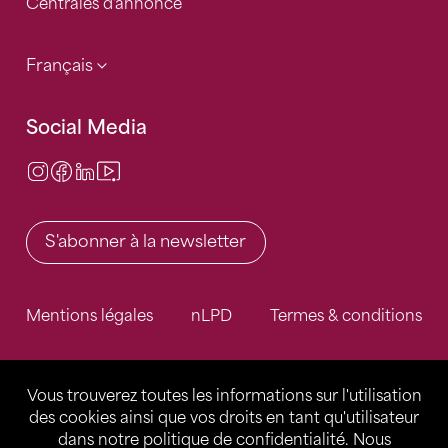
Centrales d'annonce
Français
Social Media
Instagram
Facebook
LinkedIn
Video Center
S'abonner à la newsletter
Mentions légales
nLPD
Termes & conditions
Vous trouverez toutes les informations sur l'utilisation
des cookies ainsi que vos droits en tant qu'utilisateur
dans notre
politique de confidentialité
. Nous